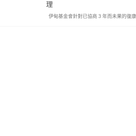
理
伊甸基金會針對已協商 3 年而未果的復康巴