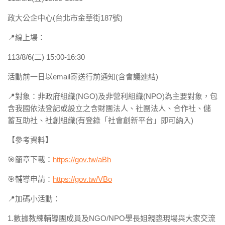
政大公企中心(台北市金華街187號)
📍線上場：
113/8/6(二) 15:00-16:30
活動前一日以email寄送行前通知(含會議連結)
📍對象：非政府組織(NGO)及非營利組織(NPO)為主要對象，包
含我國依法登記或設立之含財團法人、社團法人、合作社、儲
蓄互助社、社創組織(有登錄「社會創新平台」即可納入)
【參考資料】
🎯簡章下載：
https://gov.tw/aBh
🎯輔導申請：
https://gov.tw/VBo
📍加碼小活動：
1.數據教練輔導團成員及NGO/NPO學長姐親臨現場與大家交流