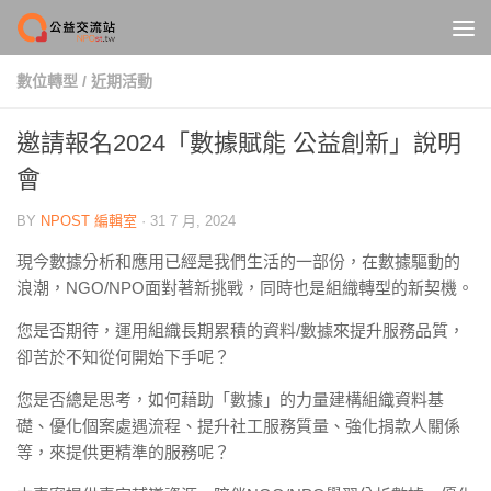
Skip to content
數位轉型
/
近期活動
邀請報名2024「數據賦能 公益創新」說明
會
BY
NPOST 編輯室
·
31 7 月, 2024
現今數據分析和應用已經是我們生活的一部份，在數據驅動的
浪潮，NGO/NPO面對著新挑戰，同時也是組織轉型的新契機。
您是否期待，運用組織長期累積的資料/數據來提升服務品質，
卻苦於不知從何開始下手呢？
您是否總是思考，如何藉助「數據」的力量建構組織資料基
礎、優化個案處遇流程、提升社工服務質量、強化捐款人關係
等，來提供更精準的服務呢？