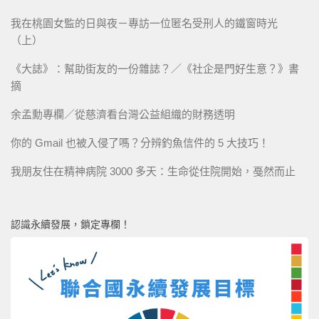
我在桃園女監的日與夜－專訪一位匿名受刑人的鐵窗時光
（上）
《大誌》：幫助街友的一份雜誌？／《社企是門好生意？》書
摘
余孟勳專欄／從慈濟看台灣公益組織的財務透明
你的 Gmail 也被入侵了嗎？分辨釣魚信件的 5 大技巧！
我朋友住在精神病院 3000 多天：生命從住院開始，戞然而止
認識永續發展，鎖定專欄！