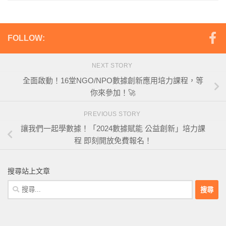
FOLLOW:
NEXT STORY
全面啟動！16堂NGO/NPO數據創新應用培力課程，等
你來參加！🚀
PREVIOUS STORY
讓我們一起學數據！「2024數據賦能 公益創新」培力課
程 即刻開放免費報名！
搜尋站上文章
搜
尋
關
鍵