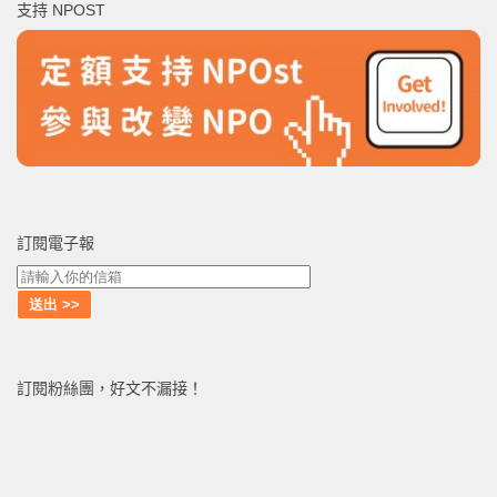
支持 NPOST
字:
訂閱電子報
訂閱粉絲團，好文不漏接！