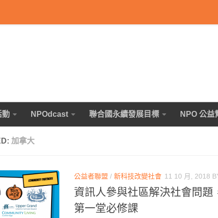
活動
NPOdcast
聯合國永續發展目標
NPO 公益
ED:
加拿大
公益者聯盟
/
新科技改變社會
11 10 月, 2018
B
資訊人參與社區解決社會問題
第一堂必修課