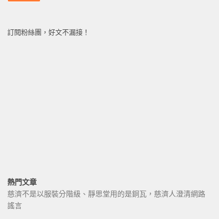
訂閱粉絲團，好文不漏接！
熱門文章
慈濟不是以服裝分階級、靜思堂用的是銅瓦，慈濟人澄清網路
謠言