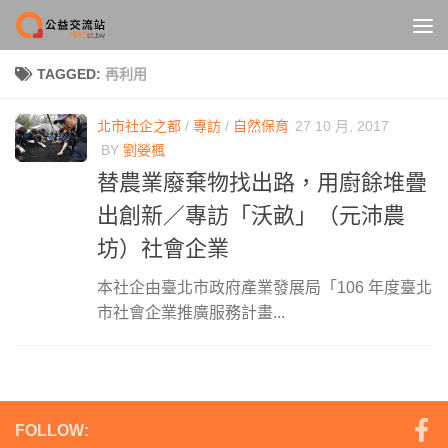
Skip to content
TAGGED:
再利用
北市社企之都
/
專訪
/
自然保育
27 10 月, 2017
BY
劉嫈楓
替農業廢棄物找出路，用廚餘堆疊
出創新／專訪「沃畝」（元沛農
坊）社會企業
本社企由臺北市政府產業發展局「106 年度臺北
市社會企業推廣服務計畫...
FOLLOW: