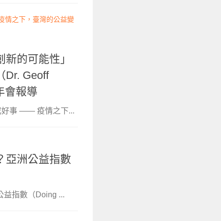
— 疫情之下，臺灣的公益變
創新的可能性」
 Geoff
t 年會報導
好事 —— 疫情之下...
？亞洲公益指數
指數（Doing ...