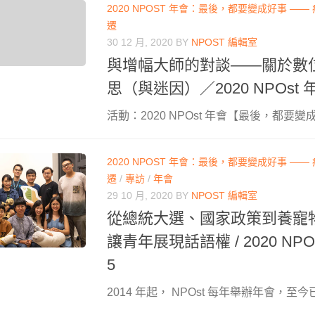
2020 NPOST 年會：最後，都要變成好事 —
遷
30 12 月, 2020
BY
NPOST 編輯室
與增幅大師的對談——關於數
思（與迷因）／2020 NPOst
活動：2020 NPOst 年會【最後，都要變成
2020 NPOST 年會：最後，都要變成好事 —
遷
/
專訪
/
年會
29 10 月, 2020
BY
NPOST 編輯室
從總統大選、國家政策到養寵
讓青年展現話語權 / 2020 NP
5
2014 年起， NPOst 每年舉辦年會，至今已