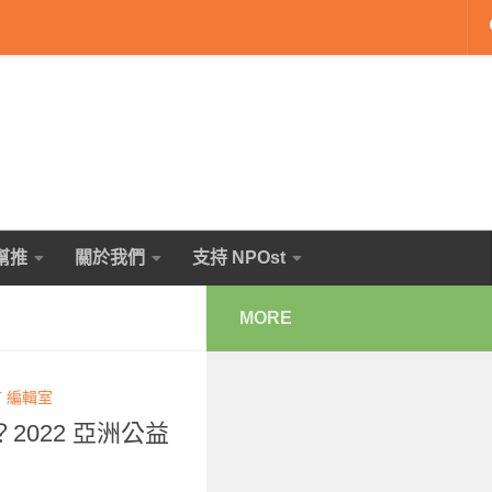
幫推
關於我們
支持 NPOst
MORE
T 編輯室
022 亞洲公益