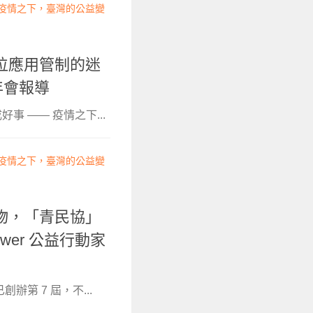
— 疫情之下，臺灣的公益變
位應用管制的迷
 年會報導
好事 —— 疫情之下...
— 疫情之下，臺灣的公益變
物，「青民協」
Ower 公益行動家
創辦第 7 屆，不...