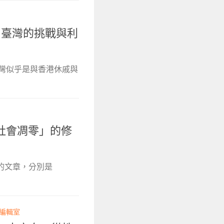
，臺灣的挑戰與利
臺灣似乎是與香港休戚與
社會凋零」的修
關的文章，分別是
 編輯室