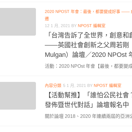
2020 NPOST 年會：最後，都要變成好事 —
遷
12 1 月, 2021
BY
NPOST 編輯室
「台灣告訴了全世界，創意和
——英國社會創新之父周若剛（Dr.
Mulgan）論壇／2020 NPOs
活動：2020 NPOst 年會【最後，都要變成
內容分類
5 1 月, 2021
BY
NPOST 編輯室
【活動幫推】「誰怕公民社會
發佈暨世代對話」論壇報名中
關於論壇 2018、2020 年連續兩屆的亞洲公益