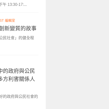
3:30-17:...
ST 編輯室
會創新變質的故事
公民社會」的健全程
中的政府與公民
多方利害關係人
良好的政府與公民社會的