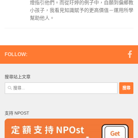
燈指引他們。而從玗婷的例子中，自願到偏鄉教
小孩子，我看見知識賦予的更高價值－運用所學
幫助他人。
FOLLOW:
搜尋站上文章
搜
尋
關
鍵
支持 NPOST
字: