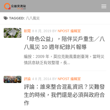
Skip to content
TAGGED:
八八風災
新聞
8 8 月, 2019
BY
NPOST 編輯室
「綠色公益」，陪伴災戶重生／八
八風災 10 週年紀錄片報導
編按：2009 年，莫拉克颱風重創臺灣，當時災
情訊息缺乏有效整理，長...
評論
4 8 月, 2014
BY
NPOST 編輯室
評論：誰來整合混亂資訊？災難發
生的時候，我們還是必須與政府合
作