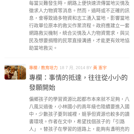
每當災難發生時，網路上便快速流傳當地災情及
徵求人力物資等消息。然而，過時或不正確的訊
息，會導致過多物資和志工湧入當地，影響當地
行政單位原本的救災作業流程。政府應建立一套
網路救災機制，統合災情及人力物資需求，與災
民及想要捐贈的民眾直接溝通，才能更有效地協
助當地救災。
專欄
/
教育培力
18 7 月, 2014
BY
黃 憲宇
專欄：事情的抵達，往往從小小的
發願開始
偏鄉孩子的學習資源比起都市本來就不足夠，八
八風災過後，小林國小的高年級也陸續要進入國
中，少數孩子要到城裡，競爭但資源也較多的讀
書環境。作者在文中，希望找個孩子的「引路
人」。替孩子在學習的道路上，能夠有盞明亮的