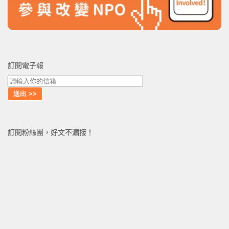
訂閱電子報
訂閱粉絲團，好文不漏接！