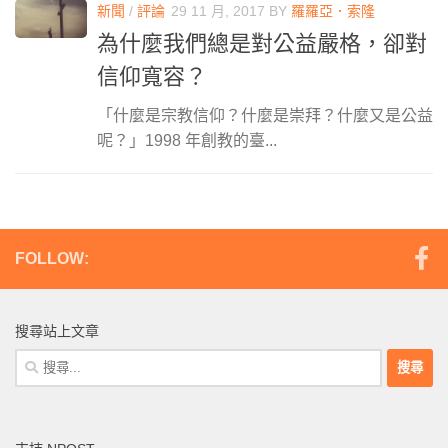
新聞
/
評論
29 11 月, 2017
BY
羅羅亞．索隆
為什麼我們總是對公益嚴格，卻對
信仰寬容？
「什麼是宗教信仰？什麼是崇拜？什麼又是公益
呢？」1998 年創教的臺...
FOLLOW:
搜尋站上文章
搜
尋
關
鍵