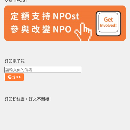
支持 NPOST
字:
訂閱電子報
訂閱粉絲團，好文不漏接！