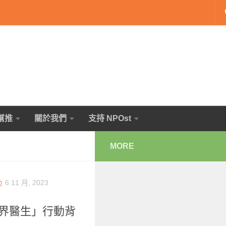
幫推
關於我們
支持 NPOst
MORE
動
6 11 月, 2023
國界醫生」行動背