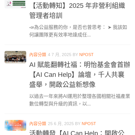
【活動轉知】2025 年非營利組織
管理者培訓
📣為公益服務的你，是否也曾思考： ➤ 我該如
何讓團隊更有效率地達成任...
內容分類
4 7 月, 2025
BY
NPOST
AI 賦能翻轉社福：明怡基金會首辦
【AI Can Help】論壇，千人共襄
盛舉，開啟公益新想像
以過去一年來將AI運用於整理各國相關社福產業
數位轉型與升級的資訊，以...
內容分類
25 6 月, 2025
BY
NPOST
活動轉發【AI Can Help：開啟公