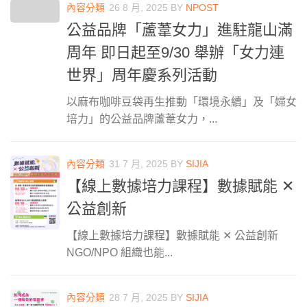
內容分類
26 8 月, 2025
BY
NPOST
公益品牌「蘆葦女力」進駐龍山滿
周年 即日起至9/30 舉辦「女力連
世界」周年慶系列活動
以麻布咖啡豆袋再生推動「環境永續」及「婦女
培力」的公益品牌蘆葦女力，...
內容分類
31 7 月, 2025
BY
SIJIA
【線上數據培力課程】數據賦能 ✕
公益創新
【線上數據培力課程】數據賦能 ✕ 公益創新
NGO/NPO 組織也能...
內容分類
28 7 月, 2025
BY
SIJIA