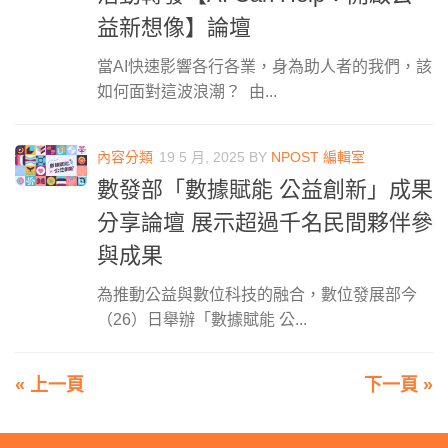
益新想像】論壇
當AI快速影響各行各業，身為助人者的我們，該
如何面對這波浪潮？ 由...
內容分類
19 5 月, 2025
BY
NPOST 編輯室
數發部「數據賦能 公益創新」成果
分享論壇 展示超過千名民間夥伴參
與成果
為推動公益與數位科技的融合，數位發展部今
（26）日舉辦「數據賦能 公...
« 上一頁
下一頁 »