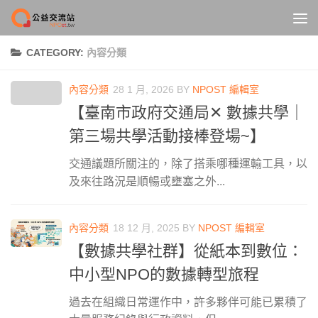
Skip to content
CATEGORY:
內容分類
內容分類
28 1 月, 2026
BY
NPOST 編輯室
【臺南市政府交通局✕ 數據共學｜
第三場共學活動接棒登場~】
交通議題所關注的，除了搭乘哪種運輸工具，以
及來往路況是順暢或壅塞之外...
內容分類
18 12 月, 2025
BY
NPOST 編輯室
【數據共學社群】從紙本到數位：
中小型NPO的數據轉型旅程
過去在組織日常運作中，許多夥伴可能已累積了