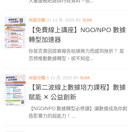
大量服務紀錄與行政資料，但...
內容分類
21 11 月, 2025
BY
SIJIA
【免費線上講座】NGO/NPO 數據
轉型加速器
你是否曾因提案報告枯燥無力而感到挫折？ 是
否想推動數據轉型，卻不知從...
內容分類
5 11 月, 2025
BY
SIJIA
【第二波線上數據培力課程】數據
賦能 ✕ 公益創新
【NGO/NPO 數據轉型必修課】讓數據成為你創
造影響力的超能力！ ...