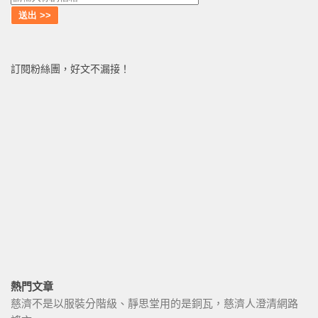
訂閱粉絲團，好文不漏接！
熱門文章
慈濟不是以服裝分階級、靜思堂用的是銅瓦，慈濟人澄清網路