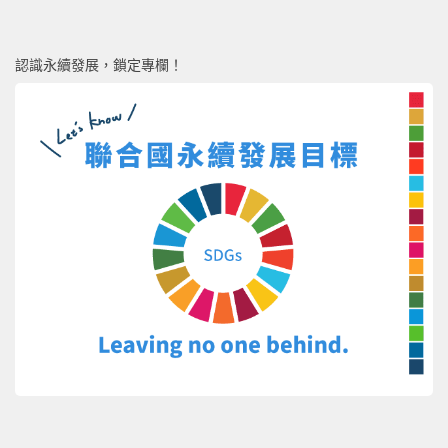
認識永續發展，鎖定專欄！