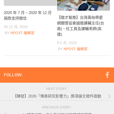
2020 年 7 月 – 2020 年 12 月
【徵才幫推】台灣黃絲帶愛
捐款支持徵信
網關懷協會誠徵課輔主任(台
25 12 月, 2020
南)、社工員及課輔老師(高
BY
NPOST 編輯室
雄)
9 5 月, 2023
BY
NPOST 編輯室
FOLLOW:
NEXT STORY
【轉發】2026「傳善研究影響力」獎項論文徵件啟動
PREVIOUS STORY