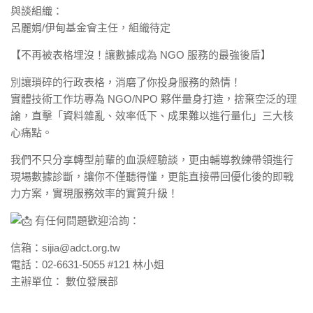
與談組織：
呂麗娟/伊甸基金會主任，組織待定
【不再被表格埋沒！讓數據成為 NGO 服務的最強後盾】
別讓瑣碎的行政表格，消磨了你投身服務的熱情！
實體技術工作坊專為 NGO/NPO 夥伴量身打造，捨棄空泛的理
論，直擊「資料雜亂、效率低下、成果難以進行量化」三大核
心痛點。
我們不只分享轉型前輩的血淚經驗談，更由輔導教練帶領進行
現場數據診斷，讓你不僅聽得懂，更能直接帶回優化後的即戰
力方案，實現服務效率的實質升級！
有任何問題歡迎洽詢：
信箱：sijia@adct.org.tw
電話：02-6631-5055 #121 林小姐
主辦單位： 數位發展部