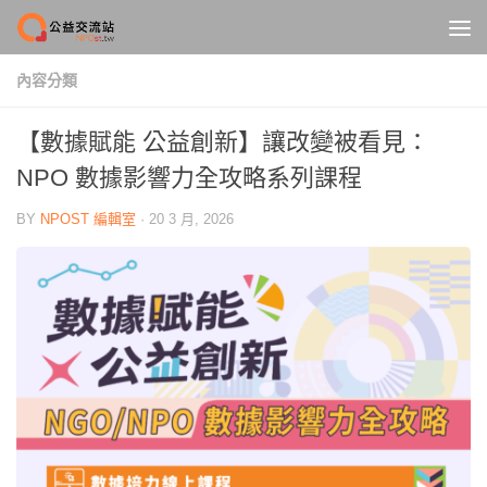
Skip to content
內容分類
【數據賦能 公益創新】讓改變被看見：
NPO 數據影響力全攻略系列課程
BY
NPOST 編輯室
·
20 3 月, 2026