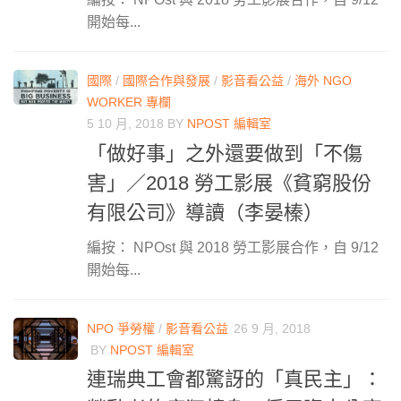
開始每...
國際
/
國際合作與發展
/
影音看公益
/
海外 NGO
WORKER 專欄
5 10 月, 2018
BY
NPOST 編輯室
「做好事」之外還要做到「不傷
害」／2018 勞工影展《貧窮股份
有限公司》導讀（李晏榛）
編按： NPOst 與 2018 勞工影展合作，自 9/12
開始每...
NPO 爭勞權
/
影音看公益
26 9 月, 2018
BY
NPOST 編輯室
連瑞典工會都驚訝的「真民主」：