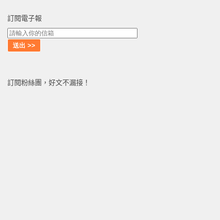
訂閱電子報
訂閱粉絲團，好文不漏接！