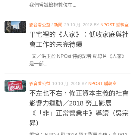
我們嘗試檢視數位在...
影音看公益
/
新聞
29 10 月, 2018
BY
NPOST 編輯室
平宅裡的《人家》：低收家庭與社
會工作的未完待續
文／洪玉盈 NPOst 特約記者 紀錄片《人家》
是一部...
影音看公益
10 10 月, 2018
BY
NPOST 編輯室
不左也不右，修正資本主義的社會
影響力運動／2018 勞工影展
《「非」正常營業中》導讀（吳宗
昇）
編按： NPOst 與 2018 勞工影展合作，自 9/12