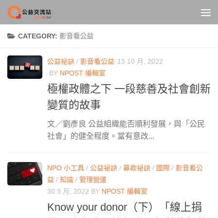
Skip to content
CATEGORY:
影音看公益
公益祕訣
/
影音看公益
13 10 月, 2022
BY
NPOST 編輯室
極權政體之下 一段慈善及社會創新
變質的故事
文／劉彥良 公益組織能否順利發展，與「公民
社會」的健全程度。當有意改...
NPO 小工具
/
公益祕訣
/
募款祕訣
/
國際
/
影音看公
益
/
知識
/
管理營運
30 9 月, 2022
BY
NPOST 編輯室
Know your donor（下）「線上捐