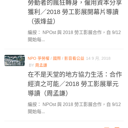
勞動者的瘋狂轉身，僱用資本分享
獲利／2018 勞工影展開幕片導讀
（張烽益）
編按： NPOst 與 2018 勞工影展合作，自 9/12
開始每...
NPO 爭勞權
/
國際
/
影音看公益
14 9 月, 2018
BY
周孟謙
在不是天堂的地方協力生活：合作
經濟之可能／2018 勞工影展單元
導讀（周孟謙）
編按： NPOst 與 2018 勞工影展合作，自 9/12
開始每...