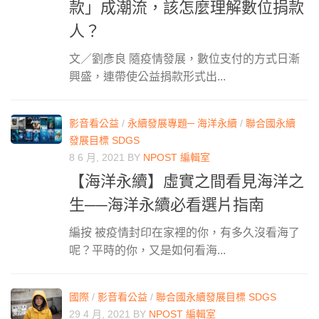
款」成潮流，該怎麼理解數位捐款
人？
文／劉彥良 隨疫情發展，數位支付的方式日漸
興盛，連帶使公益捐款形式出...
影音看公益
/
永續發展專題─ 海洋永續
/
聯合國永續
發展目標 SDGS
8 6 月, 2021
BY
NPOST 編輯室
【海洋永續】虛實之間看見海洋之
生──海洋永續必看選片指南
編按 被疫情封印在家裡的你，有多久沒看海了
呢？平時的你，又是如何看海...
國際
/
影音看公益
/
聯合國永續發展目標 SDGS
29 4 月, 2021
BY
NPOST 編輯室