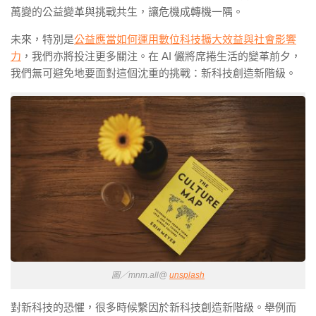
萬變的公益變革與挑戰共生，讓危機成轉機一隅。
未來，特別是
公益應當如何運用數位科技擴大效益與社會影響
力
，我們亦將投注更多關注。在 AI 儼將席捲生活的變革前夕，
我們無可避免地要面對這個沈重的挑戰：新科技創造新階級。
圖／mnm.all@
unsplash
對新科技的恐懼，很多時候繫因於新科技創造新階級。舉例而