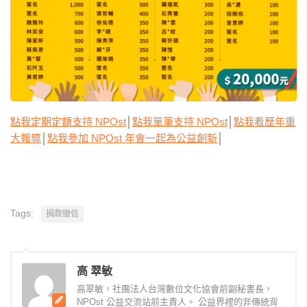
點我定期定額支持 NPOst
│
點我單筆支持 NPOst
│
點我看歷年重
大報導
│
點我參加 NPOst 年會一起為公益創新
│
Tags:
捐款徵信
高 翠敏
高翠敏，社團法人台灣數位文化協會前副秘書長，
NPOst 公益交流站前主責人。 公益界裡的非傳統背