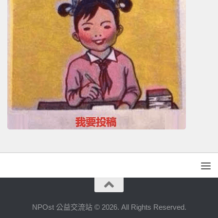
NPOst 公益交流站 © 2026. All Rights Reserved.