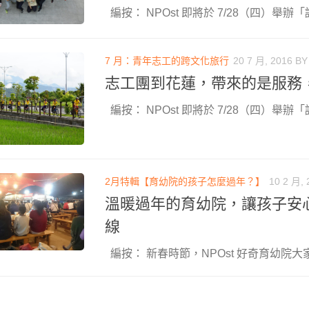
編按： NPOst 即將於 7/28（四）舉辦「認
7 月：青年志工的跨文化旅行
20 7 月, 2016
B
志工團到花蓮，帶來的是服務
編按： NPOst 即將於 7/28（四）舉辦「認
2月特輯【育幼院的孩子怎麼過年？】
10 2 月, 
溫暖過年的育幼院，讓孩子安
線
編按： 新春時節，NPOst 好奇育幼院大家