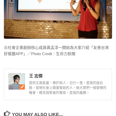
众社會企業創辦核心成員黃孟淳一開始為大家介紹「友善台灣
好餐廳APP」／Photo Credit：生命力新聞
王 志傑
提供正面能量，樂於助人、日行一善，是我的座右
銘。發現社會上需要幫助的人，給大眾們一個發聲的
機會。聽見弱勢者的聲音，是我的義務。
YOU MAY ALSO LIKE...