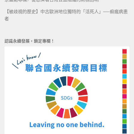
【被歧視的歷史】中古歐洲地位獨特的「活死人」──痲瘋病患
者
認識永續發展，鎖定專欄！