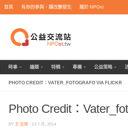
首頁
有你的參與，讓改變發生
關於 NPOst
Skip to content
時事
議題
特輯
專欄
公益策略
PHOTO CREDIT：VATER_FOTOGRAFO VIA FLICKR
Photo Credit：Vater_foto
BY
王 志傑
·
13 7 月, 2014