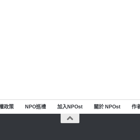
權政策
NPO巡禮
加入NPOst
關於 NPOst
作