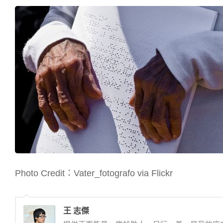
Photo Credit：Vater_fotografo via Flickr
王 志傑