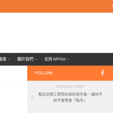
幫推
關於我們
支持 NPOst
FOLLOW:
PREVIOUS STORY
喬治亞理工學院的高科技手套，讓你不
知不覺學會「點字」