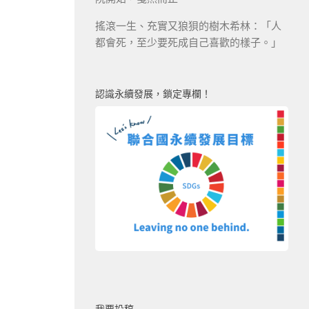
搖滾一生、充實又狼狽的樹木希林：「人
都會死，至少要死成自己喜歡的樣子。」
認識永續發展，鎖定專欄！