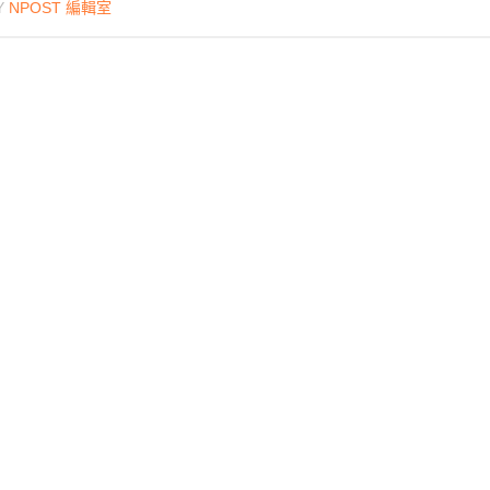
Y
NPOST 編輯室