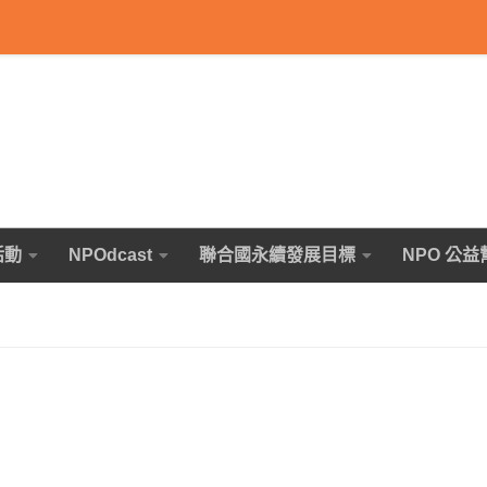
活動
NPOdcast
聯合國永續發展目標
NPO 公益