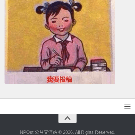
NPOst 公益交流站 © 2026. All Rights Reserved.