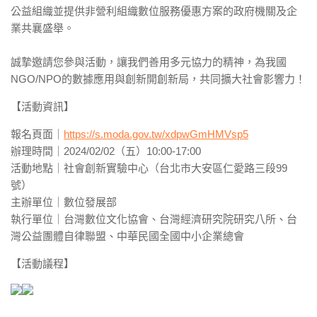
公益組織並提供非營利組織數位服務優惠方案的政府機關及企
業共襄盛舉。
誠摯邀請您參與活動，讓我們善用多元協力的精神，為我國
NGO/NPO的數據應用與創新開創新局，共同擴大社會影響力！
【活動資訊】
報名頁面｜
https://s.moda.gov.tw/xdpwGmHMVsp5
辦理時間｜2024/02/02（五）10:00-17:00
活動地點｜社會創新實驗中心（台北市大安區仁愛路三段99
號）
主辦單位｜數位發展部
執行單位｜台灣數位文化協會、台灣經濟研究院研究八所、台
灣公益團體自律聯盟、中華民國全國中小企業總會
【活動議程】