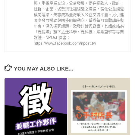
態，重視產業交流、公益發展，促進捐款人、政府、
社群、企業、弱勢與社福組織之溝通，強化公益組織
橫向連結，矢志成為臺灣最大公益交流平臺。另引進
國際發展援助與國外組織動向，舉辦每月實體講座與
年會，深入探究議題，激發討論與對話。其姐妹站為
「泛傳媒」旗下之泛科學、泛科技、娛樂重擊等專業
媒體。NPOst 臉書：
https://www.facebook.com/npost.tw
YOU MAY ALSO LIKE...