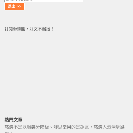
訂閱粉絲團，好文不漏接！
熱門文章
慈濟不是以服裝分階級、靜思堂用的是銅瓦，慈濟人澄清網路