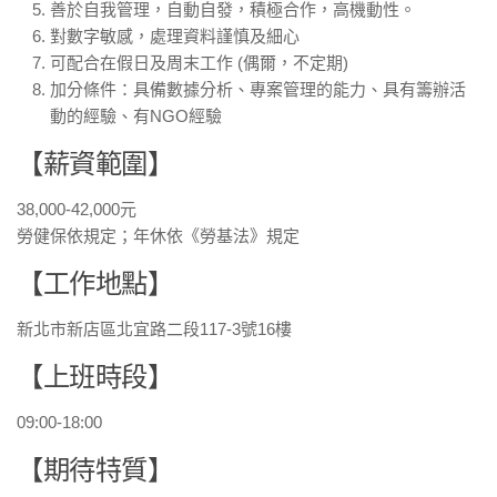
善於自我管理，自動自發，積極合作，高機動性。
對數字敏感，處理資料謹慎及細心
可配合在假日及周末工作 (偶爾，不定期)
加分條件：具備數據分析、專案管理的能力、具有籌辦活
動的經驗、有NGO經驗
【薪資範圍】
38,000-42,000元
勞健保依規定；年休依《勞基法》規定
【工作地點】
新北市新店區北宜路二段117-3號16樓
【上班時段】
09:00-18:00
【期待特質】