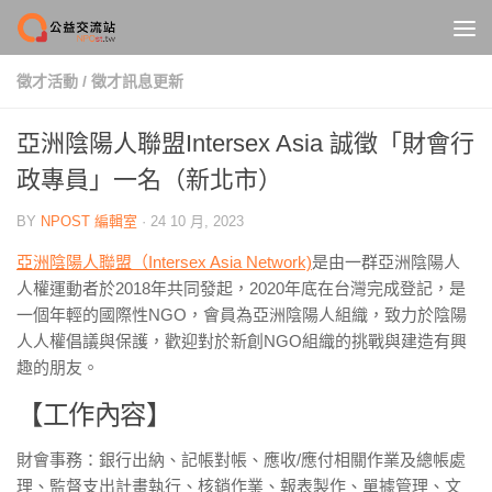
Skip to content
徵才活動
/
徵才訊息更新
亞洲陰陽人聯盟Intersex Asia 誠徵「財會行
政專員」一名（新北市）
BY
NPOST 編輯室
·
24 10 月, 2023
亞洲陰陽人聯盟（Intersex Asia Network)
是由一群亞洲陰陽人
人權運動者於2018年共同發起，2020年底在台灣完成登記，是
一個年輕的國際性NGO，會員為亞洲陰陽人組織，致力於陰陽
人人權倡議與保護，歡迎對於新創NGO組織的挑戰與建造有興
趣的朋友。
【工作內容】
財會事務：銀行出納、記帳對帳、應收/應付相關作業及總帳處
理、監督支出計畫執行、核銷作業、報表製作、單據管理、文