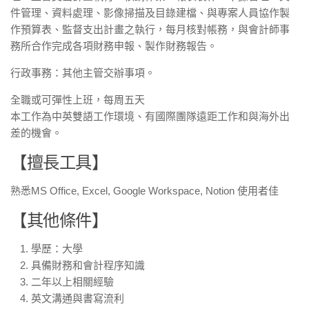
件管理、資料處理、影像掃描及目錄建檔、與專案人員協作製
作預算表、監督支出計畫之執行，每月核對帳務，與會計師事
務所合作完成各項財務申報、製作財務報告。
行政事務：其他主管交辦事項。
全職或可彈性上班，每周五天
本工作為中英雙語工作環境、有國際團隊遠距工作和與海外出
差的機會。
【擅長工具】
熟悉MS Office, Excel, Google Workspace, Notion 使用者佳
【其他條件】
學歷：大學
具備財務和會計程序知識
二年以上相關經驗
英文溝通與書寫流利