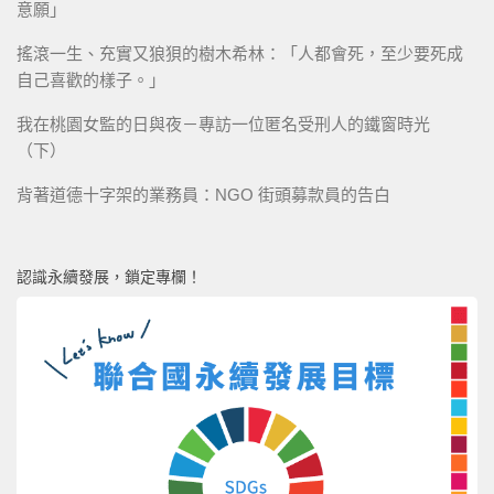
意願」
搖滾一生、充實又狼狽的樹木希林：「人都會死，至少要死成
自己喜歡的樣子。」
我在桃園女監的日與夜－專訪一位匿名受刑人的鐵窗時光
（下）
背著道德十字架的業務員：NGO 街頭募款員的告白
認識永續發展，鎖定專欄！