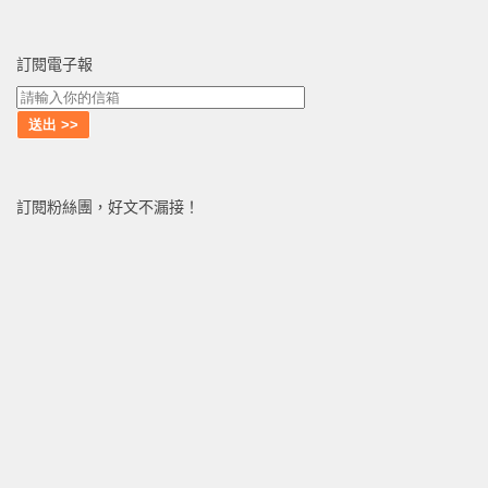
訂閱電子報
訂閱粉絲團，好文不漏接！