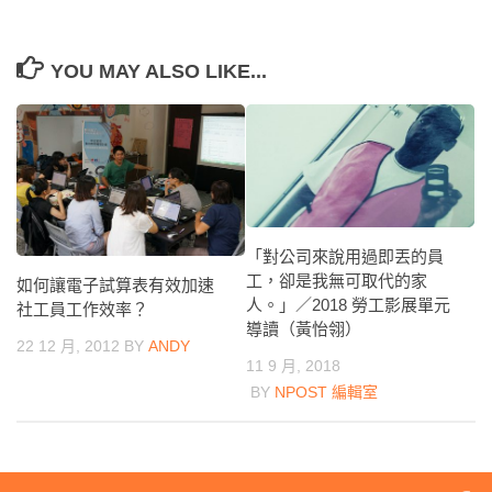
YOU MAY ALSO LIKE...
「對公司來說用過即丟的員
工，卻是我無可取代的家
如何讓電子試算表有效加速
人。」／2018 勞工影展單元
社工員工作效率？
導讀（黃怡翎）
22 12 月, 2012
BY
ANDY
11 9 月, 2018
BY
NPOST 編輯室