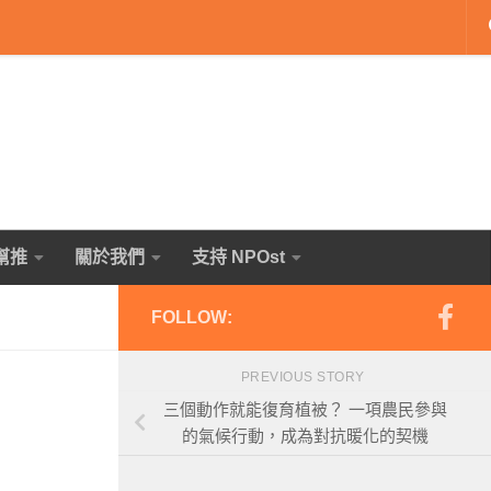
幫推
關於我們
支持 NPOst
FOLLOW:
PREVIOUS STORY
三個動作就能復育植被？ 一項農民參與
的氣候行動，成為對抗暖化的契機