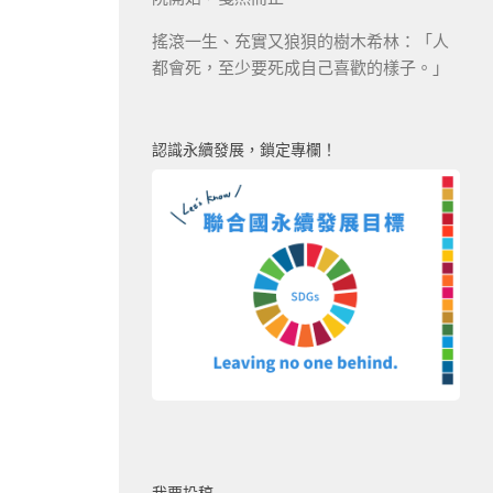
搖滾一生、充實又狼狽的樹木希林：「人
都會死，至少要死成自己喜歡的樣子。」
認識永續發展，鎖定專欄！