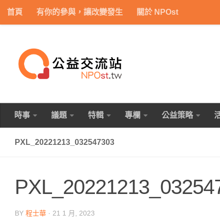
首頁
有你的參與，讓改變發生
關於 NPOst
Skip to content
時事
議題
特輯
專欄
公益策略
PXL_20221213_032547303
PXL_20221213_03254
BY
程士華
·
21 1 月, 2023