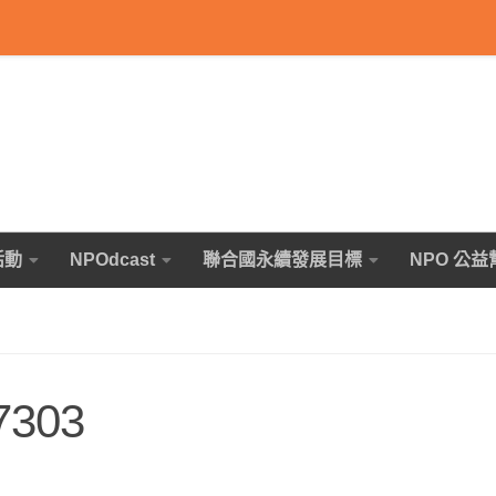
活動
NPOdcast
聯合國永續發展目標
NPO 公益
7303