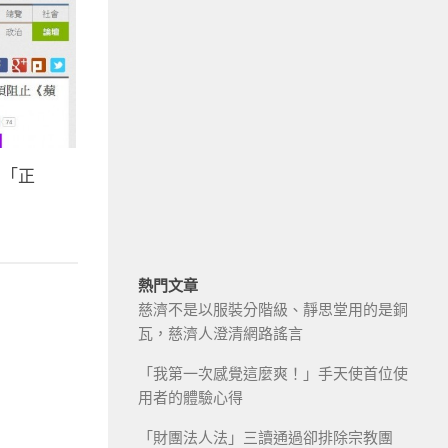
的「正
熱門文章
慈濟不是以服裝分階級、靜思堂用的是銅
瓦，慈濟人澄清網路謠言
「我第一次感覺這麼爽！」手天使首位使
用者的體驗心得
「財團法人法」三讀通過卻排除宗教團