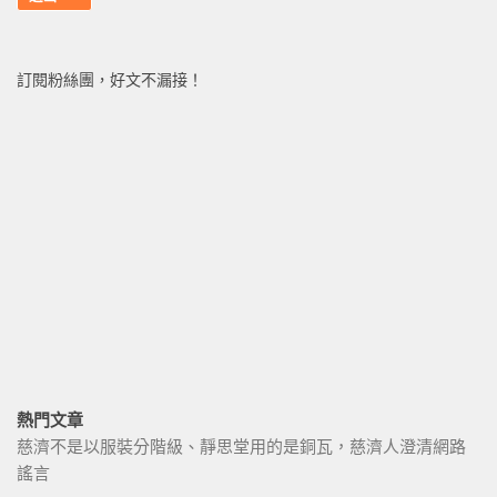
訂閱粉絲團，好文不漏接！
熱門文章
慈濟不是以服裝分階級、靜思堂用的是銅瓦，慈濟人澄清網路
謠言