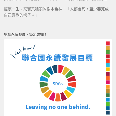
搖滾一生、充實又狼狽的樹木希林：「人都會死，至少要死成
自己喜歡的樣子。」
認識永續發展，鎖定專欄！