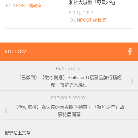
和社大誠徵「專員2名」
BY
NPOST 編輯室
9 3 月, 2022
BY
NPOST 編輯室
FOLLOW:
NEXT STORY
（已徵到）【徵才幫推】Skills for U招募品牌行銷經
理、教育專案經理
PREVIOUS STORY
【活動幫推】為失控的青春踩下剎車，「轉角少年」故
事特展開幕
搜尋站上文章