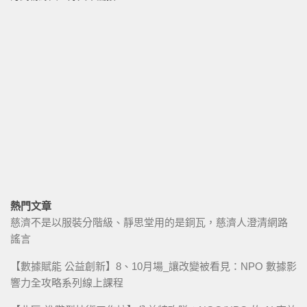
熱門文章
慈濟不是以服裝分階級、靜思堂用的是銅瓦，慈濟人澄清網路
謠言
【數據賦能 公益創新】8、10月場_讓改變被看見：NPO 數據影
響力全攻略系列線上課程