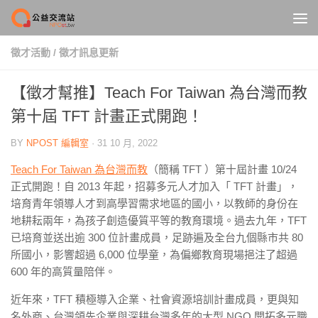
Skip to content
徵才活動
/
徵才訊息更新
【徵才幫推】Teach For Taiwan 為台灣而教
第十屆 TFT 計畫正式開跑！
BY
NPOST 編輯室
·
31 10 月, 2022
Teach For Taiwan 為台灣而教
（簡稱 TFT ）第十屆計畫 10/24
正式開跑！自 2013 年起，招募多元人才加入「 TFT 計畫」，
培育青年領導人才到高學習需求地區的國小，以教師的身份在
地耕耘兩年，為孩子創造優質平等的教育環境。過去九年，TFT
已培育並送出逾 300 位計畫成員，足跡遍及全台九個縣市共 80
所國小，影響超過 6,000 位學童，為偏鄉教育現場挹注了超過
600 年的高質量陪伴。
近年來，TFT 積極導入企業、社會資源培訓計畫成員，更與知
名外商、台灣領先企業與深耕台灣多年的大型 NGO 開拓多元職