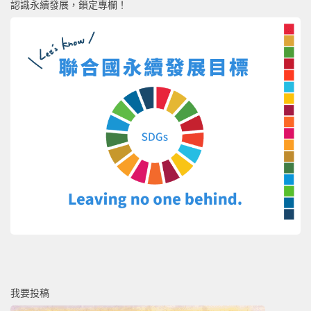
認識永續發展，鎖定專欄！
我要投稿