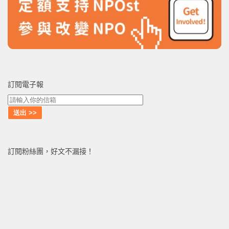
訂閱電子報
訂閱粉絲團，好文不漏接！