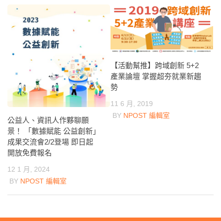
【活動幫推】跨域創新 5+2
產業論壇 掌握超夯就業新趨
勢
11 6 月, 2019
BY
NPOST 編輯室
公益人、資訊人作夥聊願
景！ 「數據賦能 公益創新」
成果交流會2/2登場 即日起
開放免費報名
12 1 月, 2024
BY
NPOST 編輯室