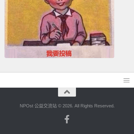
NPOst 公益交流站 © 2026. All Rights Reserved.