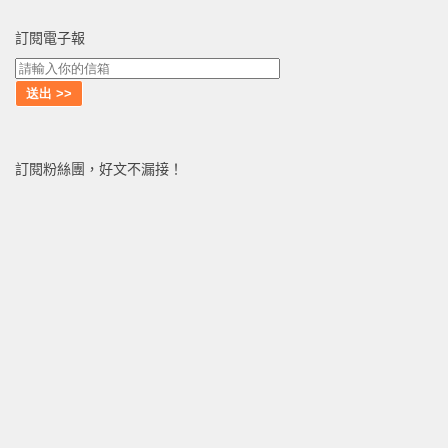
訂閱電子報
訂閱粉絲團，好文不漏接！