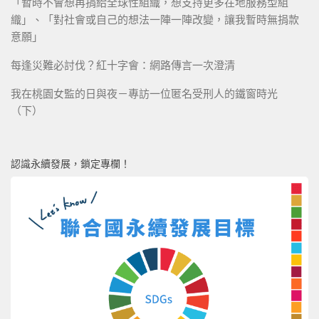
「暫時不會想再捐給全球性組織，想支持更多在地服務型組
織」、「對社會或自己的想法一陣一陣改變，讓我暫時無捐款
意願」
每逢災難必討伐？紅十字會：網路傳言一次澄清
我在桃園女監的日與夜－專訪一位匿名受刑人的鐵窗時光
（下）
認識永續發展，鎖定專欄！