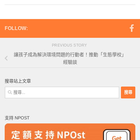
FOLLOW:
PREVIOUS STORY
讓孩子成為解決環境問題的行動者！推動「生態學校」
經驗談
搜尋站上文章
搜
尋
關
鍵
支持 NPOST
字: