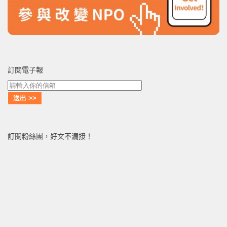
訂閱電子報
訂閱粉絲團，好文不漏接！