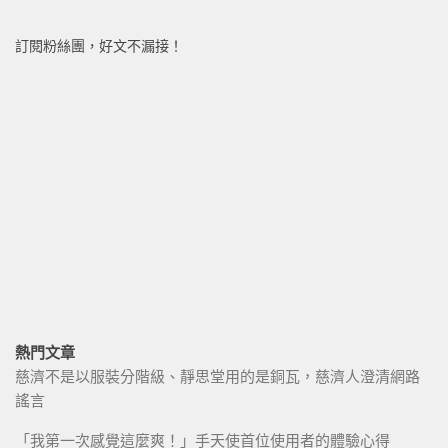
訂閱粉絲團，好文不漏接！
熱門文章
慈濟不是以服裝分階級、靜思堂用的是銅瓦，慈濟人澄清網路
謠言
「我第一次感覺這麼爽！」手天使首位使用者的體驗心得