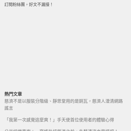
訂閱粉絲團，好文不漏接！
熱門文章
慈濟不是以服裝分階級、靜思堂用的是銅瓦，慈濟人澄清網路
謠言
「我第一次感覺這麼爽！」手天使首位使用者的體驗心得