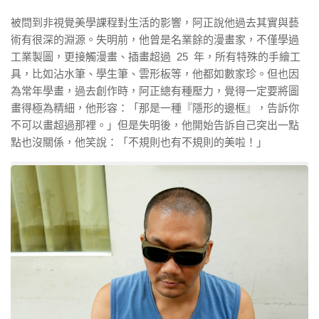
被問到非視覺美學課程對生活的影響，阿正說他過去其實與藝
術有很深的淵源。失明前，他曾是名業餘的漫畫家，不僅學過
工業製圖，更接觸漫畫、插畫超過 25 年，所有特殊的手繪工
具，比如沾水筆、學生筆、雲形板等，他都如數家珍。但也因
為常年學畫，過去創作時，阿正總有種壓力，覺得一定要將圖
畫得極為精細，他形容：「那是一種『隱形的邊框』，告訴你
不可以畫超過那裡。」但是失明後，他開始告訴自己突出一點
點也沒關係，他笑說：「不規則也有不規則的美啦！」