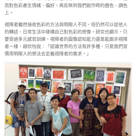
而對色彩產生情緒、偏好，再反映到我們創作時的選色、調色
上。
視障者雖然接收色彩的方法與明眼人不同，但仍然可以從他人
的轉述、日常生活中建構自己對色彩的想像。研究也顯示，只
要受過多元感官訓練，視障者的圖像認知能力還是能跟非視障
者一樣，趙欣怡說：「認識世界的方法有許多種，只是我們習
慣用明眼人的想法去定義視障者的需求。」