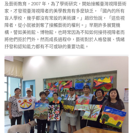
及藝術教育，2007 年，為了學術研究，開始接觸臺灣視障藝術
家，才發現臺灣視障者的美學教育有多麼缺乏，「國內的所有
盲人學校，幾乎都沒有常設的美術課，」趙欣怡說，「這些視
障者，從小就被剝奪了接觸藝術的權利。」早期許多展覽機
構，譬如美術館、博物館，也時常因為不知如何接待視障者而
將他們拒於門外。然而成長過程中，藝術對於人格發展、情緒
抒發和認知能力都有不可或缺的重要功能。