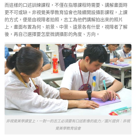
而這樣的口述訓練課程，不僅在指導課程時需要、講解畫面時
更不可或缺。非視覺美學教育協會也陸續開設攝影課程，上課
的方式，便是由視障者拍照，志工為他們講解拍出來的照片
上，畫面布置為何、前景、中景、遠景各有什麼，視障者了解
後，再自己選擇要怎麼微調攝影的角度、方向。
非視覺美學課堂上，一對一的志工必須要有口述影像的能力／圖片提供：非視
覺美學教育協會