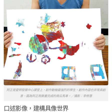
阿正是愛明發展中心課堂上，創作動機最強烈的學生。創作內容也非常具創
意，圖為阿正用撕畫完成的南瓜馬車。／攝影：李修慧
口述影像，建構具像世界