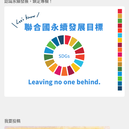
認識永續發展，鎖定專欄！
我要投稿