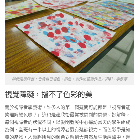
即使是視障者，也能自己選色、調色，創作出藝術作品／攝影：李修慧
視覺障礙，擋不了色彩的美
關於視障者學藝術，許多人的第一個疑問可能都是「視障者能
夠理解顏色嗎？」這也是趙欣怡最常被問到的問題。她解釋，
每個視障者的狀況不同，以愛明發展中心採訪當天的學生組成
為例，全班有一半以上的視障者還有殘餘視力。而色彩學是知
識的產物，人類將所見的顏色對應到大自然及生活經驗中，進