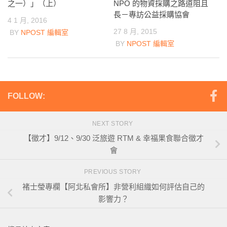
之一）」（上）
NPO 的物資採購之路道阻且
長－專訪公益採購協會
4 1 月, 2016
27 8 月, 2015
BY
NPOST 編輯室
BY
NPOST 編輯室
FOLLOW:
NEXT STORY
【徵才】9/12、9/30 泛旅遊 RTM & 幸福果食聯合徵才
會
PREVIOUS STORY
褚士瑩專欄【阿北私會所】非營利組織如何評估自己的
影響力？