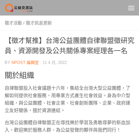
Skip to content
徵才活動
/
徵才訊息更新
【徵才幫推】台灣公益團體自律聯盟徵研究
員、資源開發及公共關係專案經理各一名
BY
NPOST 編輯室
·
11 4 月, 2022
關於組織
自律聯盟投入社會議題十六年，集結全台灣大型公益團體，了
解如何提供社會服務，用專業方式產生社會效益。身為中介型
組織，與公益團體、社會企業、社會創新團隊、企業、政府建
立友好關係，擅於資源連結。
台灣公益團體自律聯盟正在尋找樂於學習及勇敢尋夢的新血加
入，歡迎樂於服務人群、為公益發聲的夥伴與我們同行！