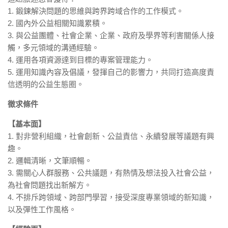
1. 鍛鍊解決問題的思維與跨界跨域合作的工作模式。
2. 國內外公益相關知識累積。
3. 與公益團體、社會企業、企業、政府及學界等利害關係人接
觸，多元領域的溝通經驗。
4. 運用各項資源達到目標的專案管理能力。
5. 運用知識內容及倡議，發揮自己的影響力，共同打造高度責
信透明的公益生態圈。
徵求條件
【基本面】
1. 對非營利組織，社會創新、公益責信、永續發展等議題有興
趣。
2. 邏輯清晰，文筆順暢。
3. 需關心人群服務、公共議題，有熱情及想法投入社會公益，
為社會問題找出新解方。
4. 不排斥跨領域、跨部門學習，接受深度專業領域的新知識，
以及彈性工作風格。