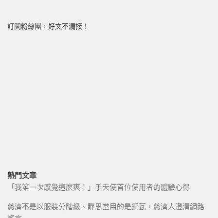
訂閱粉絲團，好文不漏接！
熱門文章
「我第一次感覺這麼爽！」手天使首位使用者的體驗心得
慈濟不是以服裝分階級、靜思堂用的是銅瓦，慈濟人澄清網路