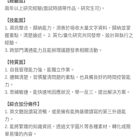
【經驗面】
兩年以上研究經驗(面試時請帶作品，研究生可)。
【技能面】
1. 資訊整合、歸納能力，須善於吸收大量文字資料，歸納並掌
握重點，清楚論述。 2. 質化/量化研究共同發想、設計與執行之
經驗。
3. 跨部門溝通能力且能辦理議題發表相關活動。
【特質面】
1. 自我管理能力強，能獨立作業。
2. 邏輯清楚，習慣釐清問題的重點，也具備良好的時間控管能
力。
3. 思緒敏捷，能快速地因應狀況，舉一反三，提出解決方案。
【綜合加分條件】
1. 英文聽說讀寫流暢，或是擁有能夠基礎讀寫的第三外語能
力。
2. 能將繁雜的知識資訊，透過文字圖片等各種素材，轉化成簡
單易懂的內容。