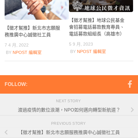
【徵才幫推】地球公民基金
會招募電話募款教育專員、
【徵才幫推】新北市志願服
電話募款組組長（高雄市）
務推廣中心誠徵社工員
5 9 月, 2023
7 4 月, 2022
BY
NPOST 編輯室
BY
NPOST 編輯室
FOLLOW:
NEXT STORY
渡過疫情的數位浪潮，NPO如何邁向轉型新航道？
PREVIOUS STORY
【徵才幫推】新北市志願服務推廣中心誠徵社工員