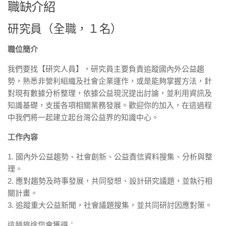
職缺介紹
研究員（全職，１名）
職位簡介
我們要找【研究人員】，研究員主要負責追蹤國內外公益趨
勢，熟悉非營利組織及社會企業運作，或是能夠掌握方法，針
對現有數據分析整理，依據公益現況提出討論，並利用資訊及
知識基礎，支援各項相關業務發展。歡迎你的加入，在這過程
中我們將一起建立起台灣公益界的知識中心。
工作內容
1. 國內外公益趨勢、社會創新、公益責信資料搜集、分析與整
理。
2. 應對趨勢及時事發展，共同發想、設計研究議題，並執行相
關計畫。
3. 追蹤重大公益新聞，社會議題搜集，並共同研討因應對策。
這趟旅途您會獲得：