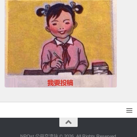
NPOst 公益交流站 © 2026. All Rights Reserved.