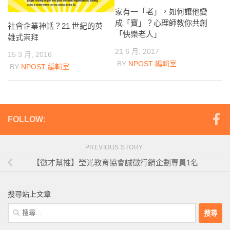
家有一「老」，如何讓他變
成「寶」？心理師教你共創
社會企業神話？21 世紀的英
「快樂老人」
雄式崇拜
21 6 月, 2017
15 3 月, 2016
BY
NPOST 編輯室
BY
NPOST 編輯室
FOLLOW:
PREVIOUS STORY
【徵才幫推】瑩光教育協會誠徵行銷企劃專員1名
搜尋站上文章
搜
尋