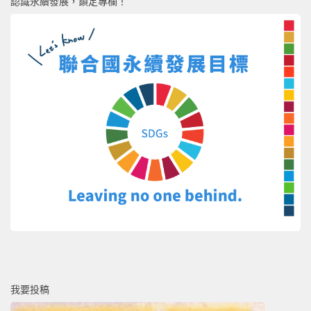
認識永續發展，鎖定專欄！
我要投稿