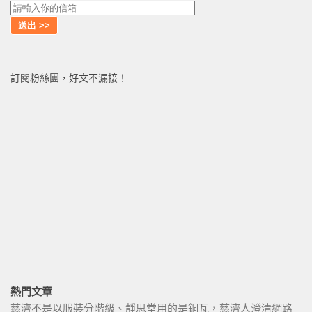
訂閱粉絲團，好文不漏接！
熱門文章
慈濟不是以服裝分階級、靜思堂用的是銅瓦，慈濟人澄清網路