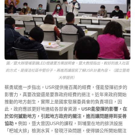
圖／暨大辦理埔里鎮LED燈建置方案說明會，暨大教授指出，較好的進入社區
的方式，是接洽社區中堅份子，再進而讓居民了解USR計畫內容。（國立暨南
大學提供）
蔡勇斌進一步指出，USR提供幾百萬的經費，僅能發揮初步的
影響力，真要改變還是要靠政府經費的挹注。近年來政府開始
推動的地方創生，實際上是國家發展委員會的負責項目，因
此，政府應該更好地連結各部會資源。
USR能發揮的影響，在
於如何撼動地方，引起地方政府的關注，進而讓問題得到妥善
協助。
例如，暨大曾因USR的課程，到埔里在地的排洪設施
「杷城大排」檢測水質，發現汙染問題，使得鎮公所開始關注