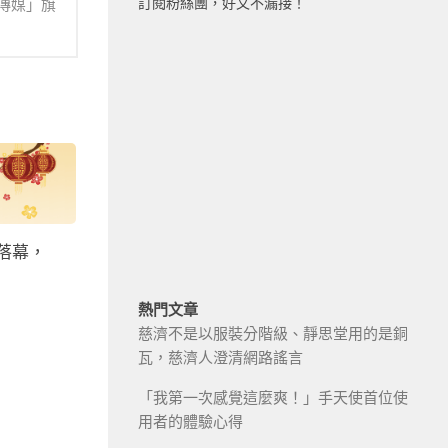
訂閱粉絲團，好文不漏接！
傳媒」旗
滿落幕，
熱門文章
慈濟不是以服裝分階級、靜思堂用的是銅
瓦，慈濟人澄清網路謠言
「我第一次感覺這麼爽！」手天使首位使
用者的體驗心得