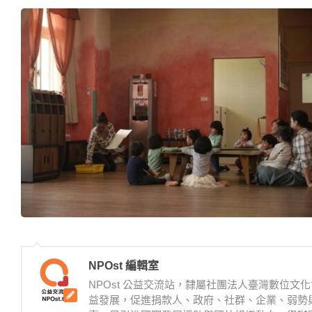
NPOst 編輯室
NPOst 公益交流站，隸屬社團法人臺灣數位
益發展，促進捐款人、政府、社群、企業、弱勢