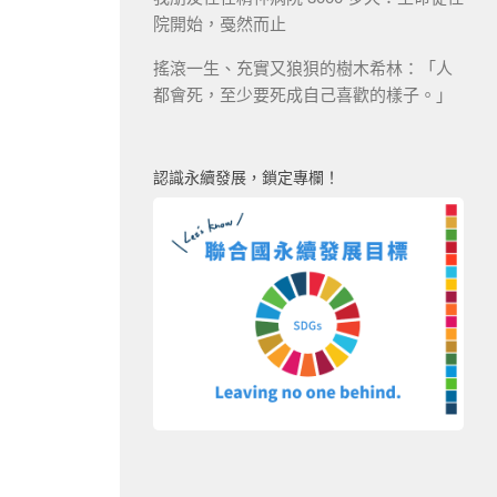
院開始，戞然而止
搖滾一生、充實又狼狽的樹木希林：「人
都會死，至少要死成自己喜歡的樣子。」
認識永續發展，鎖定專欄！