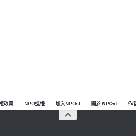
權政策
NPO巡禮
加入NPOst
關於 NPOst
作