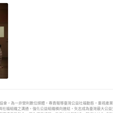
文化協會，為一非營利數位媒體，專責報導臺灣公益社福動態，重視產
與社福組織之溝通，強化公益組織橫向連結，矢志成為臺灣最大公益