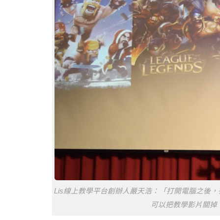
Lis線上教學平台創辦人嚴天浩：「打開電腦之後
可以把教學影片關掉。