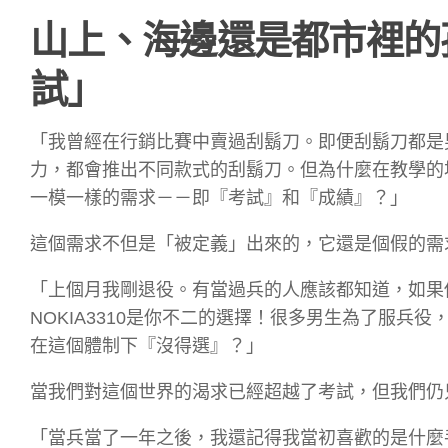
山上、海邊還是都市裡的
試」
「我曾經在行銷比賽中賣過刮鬍刀。即便刮鬍刀都是
力，都會推出不同款式的刮鬍刀。但為什麼在教學的
一模一樣的需求－－即『考試』和『成績』？」
這個需求不但是「被定義」出來的，它還是個假的需
「上個月我剛退役。有當過兵的人應該都知道，如果
NOKIA3310是你不二的選擇！很多男生為了服
在這個體制下『沒得選』？」
當我們對這個世界的渴求已經超越了考試，但我們仍
「當兵當了一年之後，我還記得我當初喜歡的是什麼