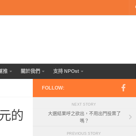
幫推
關於我們
支持 NPOst
FOLLOW:
NEXT STORY
元的
大選結果呼之欲出，不用出門投票了
嗎？
PREVIOUS STORY