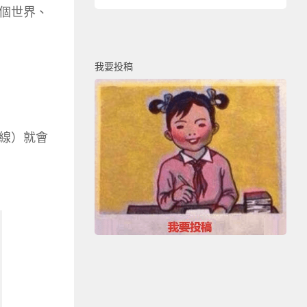
個世界、
我要投稿
線）就會