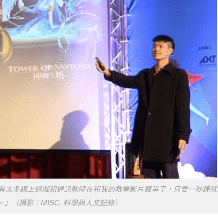
，有太多線上遊戲和通訊軟體在和我的教學影片競爭了，只要一秒鐘就
」（攝影：MISC. 科學與人文記錄）