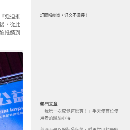
訂閱粉絲團，好文不漏接！
『強迫推
後，從此
迫推銷到
熱門文章
「我第一次感覺這麼爽！」手天使首位使
用者的體驗心得
慈濟不是以服裝分階級、靜思堂用的是銅