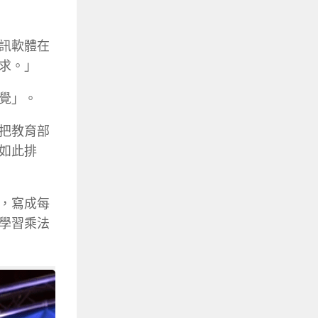
訊軟體在
求。」
覺」。
把教育部
如此排
，寫成每
學習乘法