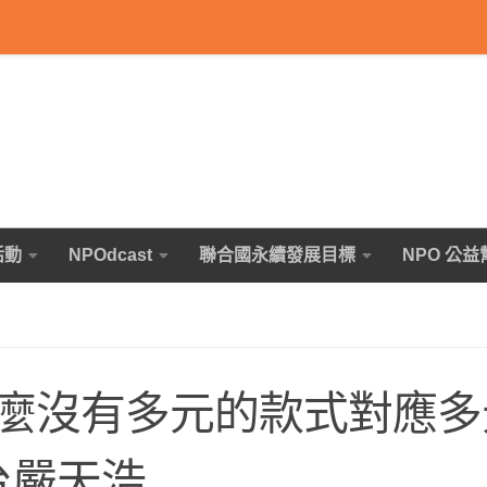
活動
NPOdcast
聯合國永續發展目標
NPO 公益
麼沒有多元的款式對應多
台嚴天浩