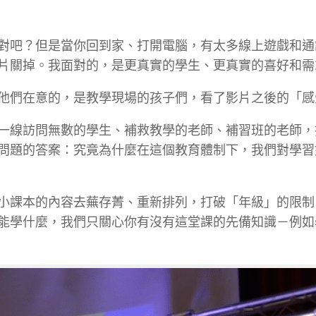
對吧？但是當你回到家、打開電腦，有太多線上遊戲和通
片關掉。我面對的，是更真實的學生、更真實的喜好和需
他們在意的，是教學現場的孩子們，看了影片之後的「感
一線訪問無數的學生、補救教學的老師、補習班的老師，
問題的答案：究竟為什麼在這個教育體制下，我們對學習
小課本的內容去蕪存菁、重新排列，打破「年級」的限制
能學什麼，我們只關心你有沒有這堂課的先備知識－例如