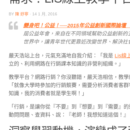
BY
陳 妤寧
·
14 1 月, 2016
變身吧！公益！──2015年公益創新國際論壇（Annual
屆公益年會，來自在不同領域幫助公益創新的
世界中，讓青年世代更靠近改變世界、解決社
嚴天浩站上台，元氣充滿地自我介紹：「我是
Lis
立的、利用網路在行銷課本知識的非營利組織。」
教學平台？網路行銷？你沒聽錯，嚴天浩相信，教學
「就像大學時參加的行銷競賽，需要分析消費者客群
知識，我的消費者就是學生啊！」
「行銷，是讓你從『不要』到『想要』到『需要』的
動問問題、查資料、說：『老師！我想知道這個！』