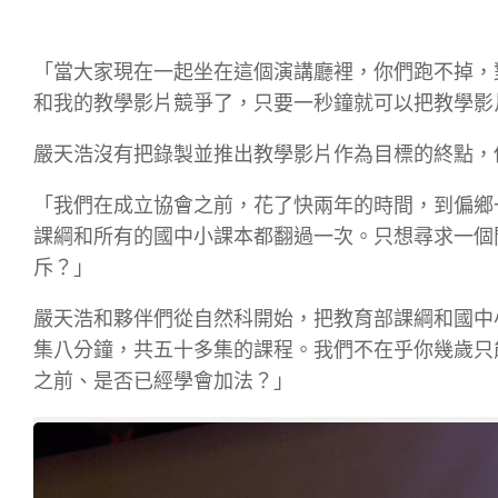
「當大家現在一起坐在這個演講廳裡，你們跑不掉，
和我的教學影片競爭了，只要一秒鐘就可以把教學影
嚴天浩沒有把錄製並推出教學影片作為目標的終點，
「我們在成立協會之前，花了快兩年的時間，到偏鄉
課綱和所有的國中小課本都翻過一次。只想尋求一個
斥？」
嚴天浩和夥伴們從自然科開始，把教育部課綱和國中
集八分鐘，共五十多集的課程。我們不在乎你幾歲只
之前、是否已經學會加法？」