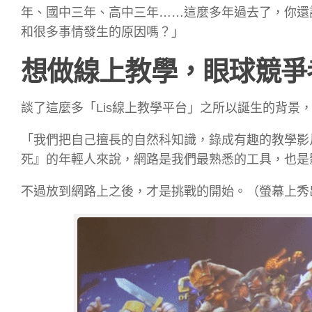
年、國中三年、高中三年……這麼多年過去了，你還
和很多事情發生的原因嗎？」
想做線上教學，眼球競爭
談了這麼多「Lis線上教學平台」之所以誕生的背景
「我們把自己擅長的自然科知識，錄成有趣的教學影
死』的年輕人來說，網路是我們最熟悉的工具，也是
不過放到網路上之後，才是挑戰的開始。（螢幕上秀