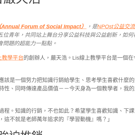
 Forum of Social Impact）
，是
NPOst公益交
五位青年，共同站上舞台分享公益科技與公益創新，如何
會問題的超能力一點點。
線上教學平台
的創辦人，嚴天浩。Lis線上教學平台是一個在
應該是一個努力把知識行銷給學生、思考學生喜歡什麼的
特性、同時傳達產品價值－－今天身為一個教學者，我的
過程。知識的行銷，不也如此？希望學生喜歡知識、下課
，這不就是老師萬年追求的『學習動機』嗎？」