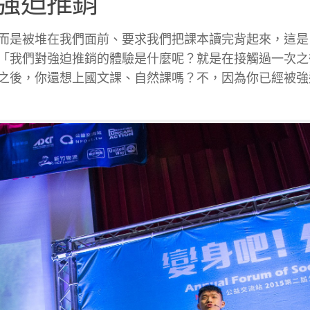
強迫推銷
而是被堆在我們面前、要求我們把課本讀完背起來，這是
「我們對強迫推銷的體驗是什麼呢？就是在接觸過一次之
之後，你還想上國文課、自然課嗎？不，因為你已經被強