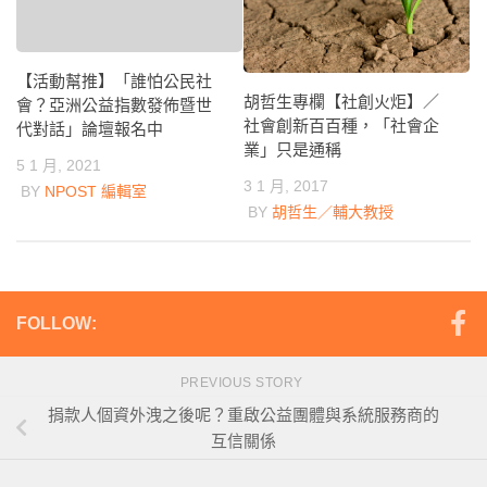
【活動幫推】「誰怕公民社
胡哲生專欄【社創火炬】／
會？亞洲公益指數發佈暨世
社會創新百百種，「社會企
代對話」論壇報名中
業」只是通稱
5 1 月, 2021
3 1 月, 2017
BY
NPOST 編輯室
BY
胡哲生／輔大教授
FOLLOW:
PREVIOUS STORY
捐款人個資外洩之後呢？重啟公益團體與系統服務商的
互信關係