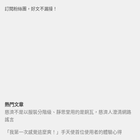
訂閱粉絲團，好文不漏接！
熱門文章
慈濟不是以服裝分階級、靜思堂用的是銅瓦，慈濟人澄清網路
謠言
「我第一次感覺這麼爽！」手天使首位使用者的體驗心得