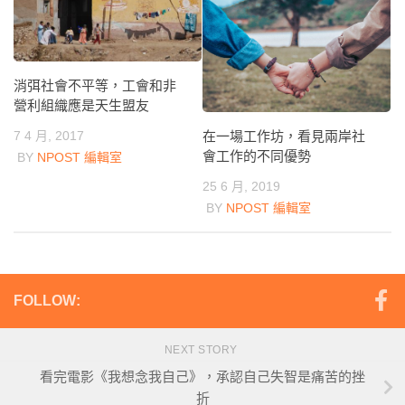
消弭社會不平等，工會和非
營利組織應是天生盟友
在一場工作坊，看見兩岸社
7 4 月, 2017
會工作的不同優勢
BY
NPOST 編輯室
25 6 月, 2019
BY
NPOST 編輯室
FOLLOW:
NEXT STORY
看完電影《我想念我自己》，承認自己失智是痛苦的挫
折