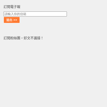
訂閱電子報
訂閱粉絲團，好文不漏接！