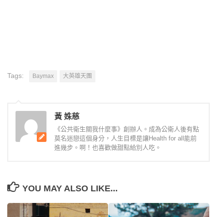
Tags:
Baymax
大英雄天團
黃 姝慈
《公共衛生關我什麼事》創辦人。成為公衛人後有點
莫名迷戀這個身分，人生目標是讓Health for all能前
進幾步。啊！也喜歡做甜點給別人吃。
YOU MAY ALSO LIKE...