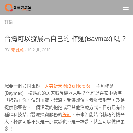
Skip to content
評論
台灣可以發展出自己的 杯麵(Baymax) 嗎？
BY
黃 姝慈
·
16 2 月, 2015
想要一個如同電影「
大英雄天團(Big Hero 6)
」主角杯麵
(Baymax)一樣貼心的居家照護機器人嗎？他可以在家中隨時
「掃瞄」你，偵測血壓、體溫、受傷部位、發炎情形等，及時
提供你藥物、一個溫暖的抱抱或是其他治療方式。目前已有各
種以科技結合醫療照顧服務的
設計
，未來若能結合精巧的機器
人，杯麵可能不只是一部電影也不是一場夢，甚至可以做得更
多！