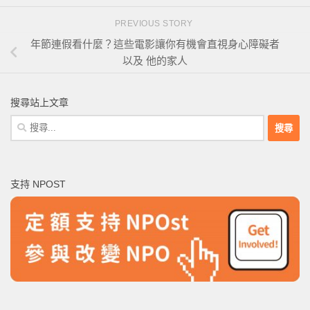
PREVIOUS STORY
年節連假看什麼？這些電影讓你有機會直視身心障礙者
以及 他的家人
搜尋站上文章
搜
尋
關
鍵
支持 NPOST
字: