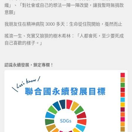
織」、「對社會或自己的想法一陣一陣改變，讓我暫時無捐款
意願」
我朋友住在精神病院 3000 多天：生命從住院開始，戞然而止
搖滾一生、充實又狼狽的樹木希林：「人都會死，至少要死成
自己喜歡的樣子。」
認識永續發展，鎖定專欄！