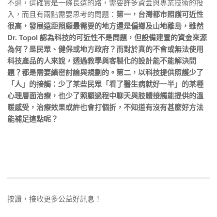
不過，這確實是一條長遠的路，需要許多資金與專業技術的投
入，而且有兩點需要思考的問題：
第一，台灣都市照護可近性
很高，發展遠距照顧最需要的地方還是偏鄉及山地離島，雖然
Dr. Topol 認為科技的可近性不是問題，但設備建置的資金來源
為何？是民眾、健保或地方政府？而對於真的不會或無法使用
科技產品的人來說，透過教學與客製化的設計能不能解決問
題？都是需要縝密討論與規劃的。第二，以科技提供照護少了
「人」的接觸：少了某些民眾「看了醫生病就好一半」的某種
心理層面治療，也少了照顧過程中聊天與肢體接觸能提供的溫
暖感受，治療效果或許也會打個折，不知道有沒有甚麼好方法
能補足這點呢？
按讚，接收更多公益好訊息！