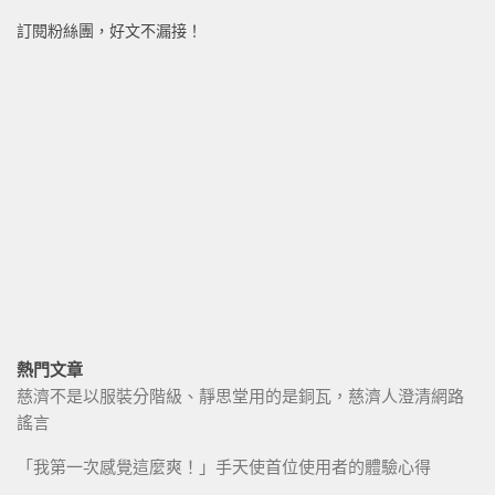
訂閱粉絲團，好文不漏接！
熱門文章
慈濟不是以服裝分階級、靜思堂用的是銅瓦，慈濟人澄清網路
謠言
「我第一次感覺這麼爽！」手天使首位使用者的體驗心得