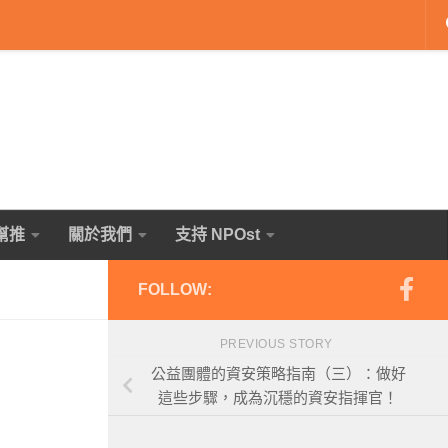
幫推
關於我們
支持 NPOst
FOLLOW:
PREVIOUS STORY
公益團體的資安策略指南（三）：做好
這些步驟，成為沉穩的資安指揮官！