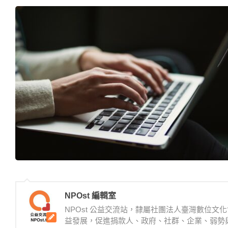
NPOst 編輯室
NPOst 公益交流站，隸屬社團法人臺灣數位
益發展，促進捐款人、政府、社群、企業、弱勢