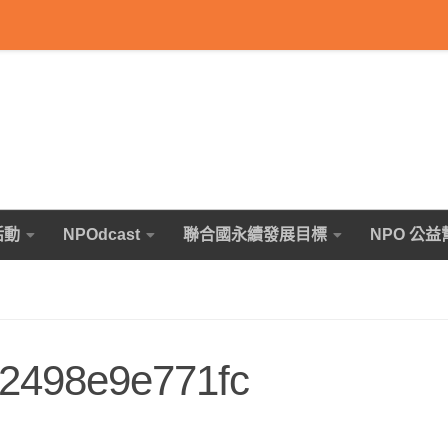
活動
NPOdcast
聯合國永續發展目標
NPO 公益
2498e9e771fc