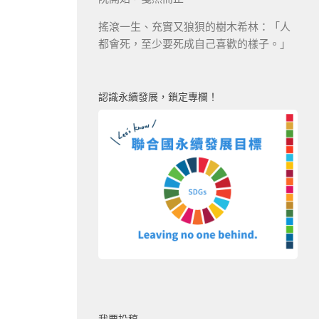
搖滾一生、充實又狼狽的樹木希林：「人
都會死，至少要死成自己喜歡的樣子。」
認識永續發展，鎖定專欄！