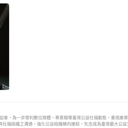
文化協會，為一非營利數位媒體，專責報導臺灣公益社福動態，重視產
與社福組織之溝通，強化公益組織橫向連結，矢志成為臺灣最大公益