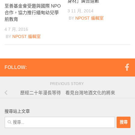
身材」廣告道歉
至善基金會受邀與國際 NPO
3 11 月, 2014
合作，協力推行緬甸幼兒學
BY
NPOST 編輯室
前教育
4 7 月, 2016
BY
NPOST 編輯室
FOLLOW:
PREVIOUS STORY
歷經二十年漫長等待 看見台灣地酒文化的將來
搜尋站上文章
搜
尋
關