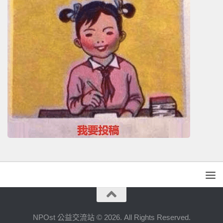
NPOst 公益交流站 © 2026. All Rights Reserved.