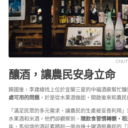
CHUT
釀酒，讓農民安身立命
歸國後，李建緯找上位於宜蘭三星的中福酒廠幫忙釀
處可用的問題
，於是從水果酒做起，開啟後來和農民
「滿足民眾的多元需求，讓農民的生產被妥善利用」
水果酒和米酒。他們卻觀察到，
隨飲食習慣轉變，稻
年，馬何增的酒莊累積起一面由幾十罐酒瓶疊起的「