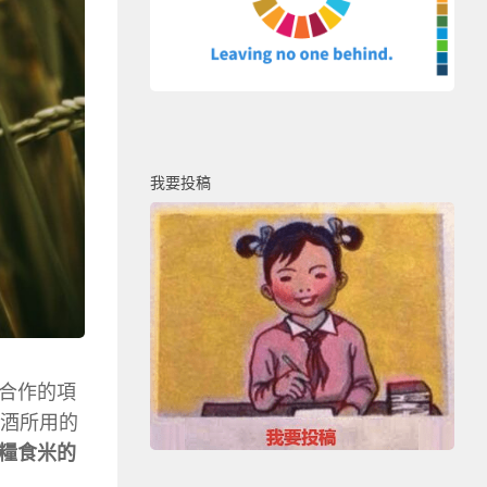
我要投稿
合作的項
興酒所用的
糧食米的