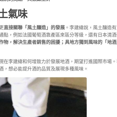
土氣味
更
直接關聯「風土釀造」的發展
。李建緯說，風土釀造有
通點，例如法國葡萄酒靠產區來區分等級，還有日本清酒
作物，解決生產者銷售的困擾；具地方獨到風味的「地酒
現在李建緯和何增致力於發展地酒，期望打進國際市場。
酒，想必能提升酒的品質及展現多種風味。