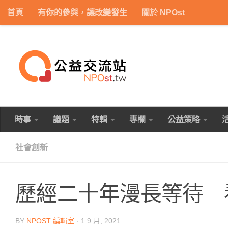
首頁
有你的參與，讓改變發生
關於 NPOst
Skip to content
時事
議題
特輯
專欄
公益策略
社會創新
歷經二十年漫長等待 
BY
NPOST 編輯室
·
1 9 月, 2021