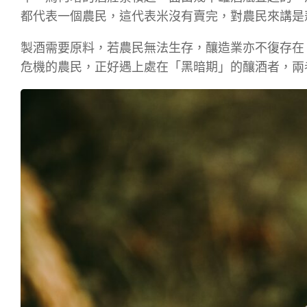
都代表一個農民，這代表米沒有賣完，對農民來講是
製酒需要原料，若農民無法生存，釀造業亦不復存在
危機的農民，正好遇上處在「黑暗期」的釀酒者，兩