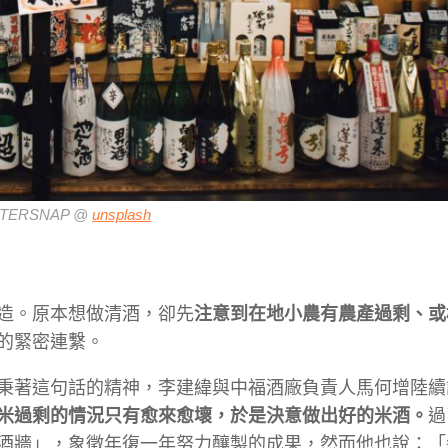
TERSNAP @
unsplash
造。原本想做清酒，卻先
注意到在地小農有農產過剩、或
的緊密連繫。
秉著這句話的精神，李建緯與中福酒廠負責人馬何增陸續
米過剩的情況只有愈來愈壞，於是決意做出好的米酒。
過
酒牆」，象徵年復一年努力釀製的成果，然而他也說：「