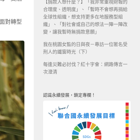
【捐款人想什麼？】「我非常重視財報的
合理度、透明度」、「暫時不會想再捐給
全球性組織，想支持更多在地服務型組
面對轉型
織」、「對社會或自己的想法一陣一陣改
變，讓我暫時無捐款意願」
我在桃園女監的日與夜－專訪一位匿名受
刑人的鐵窗時光（下）
每逢災難必討伐？紅十字會：網路傳言一
次澄清
認識永續發展，鎖定專欄！