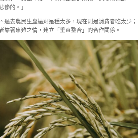
悲慘的。」
。過去農民生產過剩是種太多，現在則是消費者吃太少；
者靠著患難之情，建立「垂直整合」的合作關係。