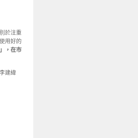
別於注重
使用好的
」，在市
李建緯