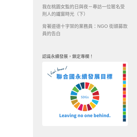
我在桃園女監的日與夜－專訪一位匿名受
刑人的鐵窗時光（下）
背著道德十字架的業務員：NGO 街頭募款
員的告白
認識永續發展，鎖定專欄！