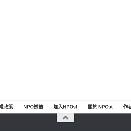
權政策
NPO巡禮
加入NPOst
關於 NPOst
作