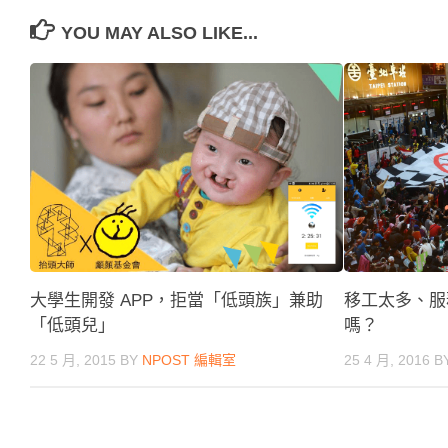
YOU MAY ALSO LIKE...
移工太多、服
大學生開發 APP，拒當「低頭族」兼助
嗎？
「低頭兒」
25 4 月, 2016
B
22 5 月, 2015
BY
NPOST 編輯室