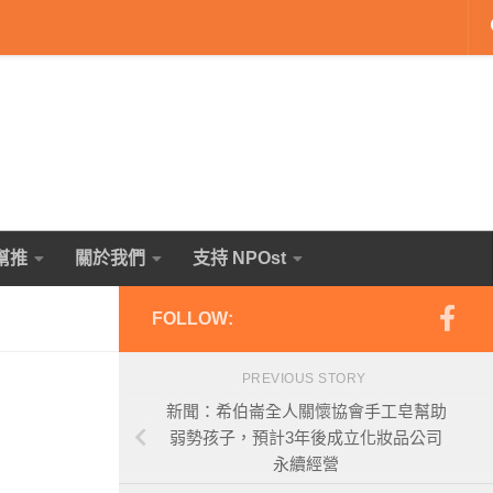
幫推
關於我們
支持 NPOst
FOLLOW:
PREVIOUS STORY
新聞：希伯崙全人關懷協會手工皂幫助
弱勢孩子，預計3年後成立化妝品公司
永續經營