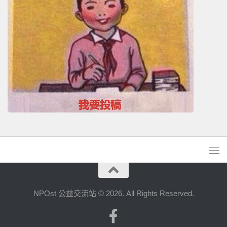
NPOst 公益交流站 © 2026. All Rights Reserved.