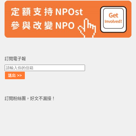
訂閱電子報
訂閱粉絲團，好文不漏接！