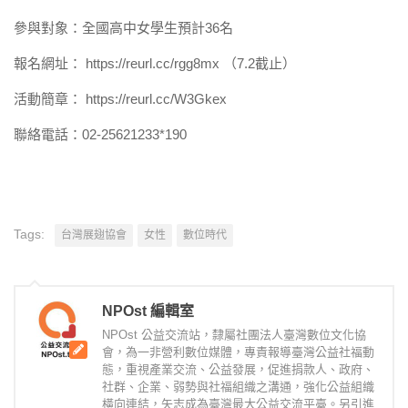
參與對象：全國高中女學生預計36名
報名網址： https://reurl.cc/rgg8mx （7.2截止）
活動簡章： https://reurl.cc/W3Gkex
聯絡電話：02-25621233*190
Tags:
台灣展翅協會
女性
數位時代
NPOst 編輯室
NPOst 公益交流站，隸屬社團法人臺灣數位文化協
會，為一非營利數位媒體，專責報導臺灣公益社福動
態，重視產業交流、公益發展，促進捐款人、政府、
社群、企業、弱勢與社福組織之溝通，強化公益組織
橫向連結，矢志成為臺灣最大公益交流平臺。另引進