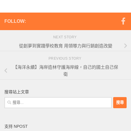
FOLLOW:
NEXT STORY
從創夢到實踐學校教育 用領導力與行銷創造改變
PREVIOUS STORY
【海洋永續】海岸造林守護海岸線，自己的國土自己保
衛
搜尋站上文章
搜
尋
關
鍵
支持 NPOST
字: