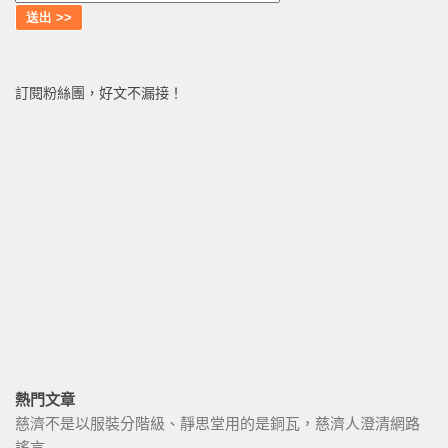
訂閱粉絲團，好文不漏接！
熱門文章
慈濟不是以服裝分階級、靜思堂用的是銅瓦，慈濟人澄清網路
謠言