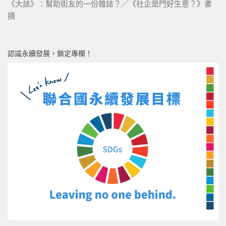
《大誌》：幫助街友的一份雜誌？／《社企是門好生意？》書
摘
認識永續發展，鎖定專欄！