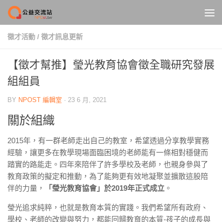
Skip to content
徵才活動
/
徵才訊息更新
【徵才幫推】瑩光教育協會徵全職研究發展
組組員
BY
NPOST 編輯室
·
23 6 月, 2021
關於組織
2015年，有一群老師走出自己的教室，希望透過分享教學實務
經驗，讓更多在教學現場面臨困境的老師能有一條相對穩健而
踏實的路能走。四年來陪伴了許多學校及老師，也親身參與了
教育政策的擬定和推動，為了能夠更有效地凝聚並擴散這股陪
伴的力量，
「瑩光教育協會」於2019年正式成立
。
瑩光追求純粹，也就是教育本質的實踐。我們希望所有政府、
學校、老師的改變與努力，都能回歸教育的本質-孩子的成長與