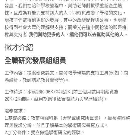
發展。我們在陪伴學校過程中，幫助老師對教學重新產生熱
忱，且成為有能力支持別人的人；同時也改變了學校的文化，
讓孩子們能得到更好的發展；其中的改變歷程與故事，也讓學
校得到社會大眾的理解與支持；而瑩光在這中間扮演的即是橋
樑與支持者-
我們幫助更多的人，讓他們可以去幫助其他的人
。
徵才介紹
全職研究發展組組員
工作內容：撰寫研究論文、開發教學現場的支持工具(例如：問
卷設計、教師增能教具開發等)。
工作待遇：本薪28K-36K+補貼2K (前三個月試用期薪資為
28K+2K補貼，試用期過後依實際能力與學歷續薪)。
職務需求：
1.基礎必備：教育相關科系（大學或研究所畢業），擅長資料整
理與後設分析，並且了解基本的學術研究書寫方式。
2.加分條件：獨立做過學術研究的經驗。