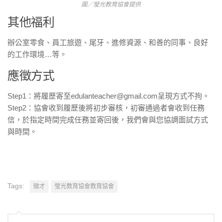
圖／瑩光教育協會提供
其他福利
辦公室零食、員工旅遊、尾牙、進修資源、和善的同事、良好
的工作環境…等。
應徵方式
Step1：將履歷寄至edulanteacher@gmail.com呈現方式不拘。
Step2：協會收到履歷後將初步審核，初審通過者會收到任務
信，於指定時間完成任務並寄回後，我們會與您協調面試方式
與時間。
Tags:
徵才
瑩光教育協會教育協會