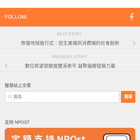
FOLLOW:
NEXT STORY
修復地球進行式：從生產端到消費端的社會創新
PREVIOUS STORY
數位希望號駛進雙溪泰平 凝聚偏鄉發展力量
搜尋站上文章
搜
尋
關
鍵
支持 NPOST
字: