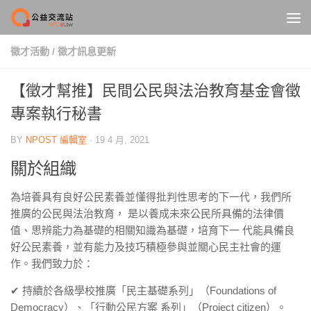
Skip to content
徵才活動
/
徵才訊息更新
【徵才幫推】民間公民與法治教育基金會徵
專案執行秘書
BY
NPOST 編輯室
·
19 4 月, 2021
關於組織
為培養具有良好公民素養並懂得批判性思考的下一代，我們所
推廣的公民與法治教育， 是以養成未來公民所具備的法律價
值、思辨能力為基礎的相關知識為基礎，培育下一 代能具備良
好公民素養，並有能力及技巧積極參與並關心民主社會的運
作。我們致力於：
✔ 持續於各級學校推廣「民主基礎系列」（Foundations of
Democracy）、「行動公民方案 系列」（Project citizen）。