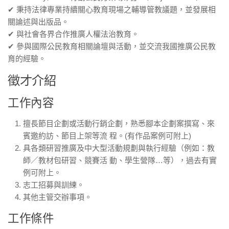
✔ 秉持法律專業持續關心教育現場之輔導管教議題，並發展相
關論述與出版品。
✔ 與社會各界合作推廣人權法治教育。
✔ 參與國際公民教育相關論壇與活動，並交流我國推廣公民教
育的經驗。
徵才介紹
工作內容
擅長節目企劃或活動行銷企劃，熟悉腳本企劃案撰寫、來
賓邀約訪、節目上架等流 程。(有作品案例可附上)
具各類研習推廣及中大型活動規劃與執行經驗（例如：教
師／教材包研習、競賽活 動、學生營隊…等），過去有實
例可附上。
志工招募與訓練。
其他主管交辦事項。
工作條件