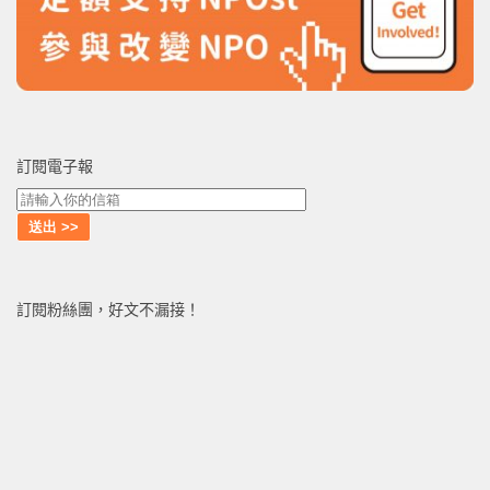
訂閱電子報
訂閱粉絲團，好文不漏接！