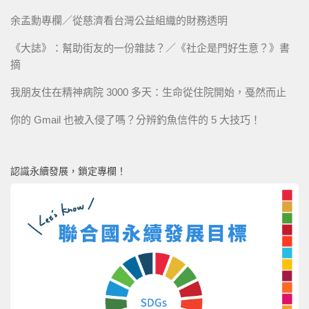
余孟勳專欄／從慈濟看台灣公益組織的財務透明
《大誌》：幫助街友的一份雜誌？／《社企是門好生意？》書
摘
我朋友住在精神病院 3000 多天：生命從住院開始，戞然而止
你的 Gmail 也被入侵了嗎？分辨釣魚信件的 5 大技巧！
認識永續發展，鎖定專欄！