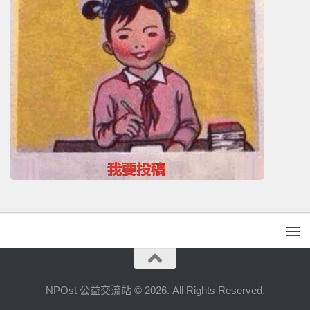
NPOst 公益交流站 © 2026. All Rights Reserved.