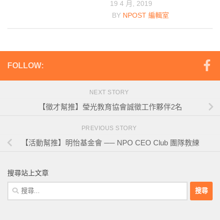
19 4 月, 2019
BY
NPOST 編輯室
FOLLOW:
NEXT STORY
【徵才幫推】瑩光教育協會誠徵工作夥伴2名
PREVIOUS STORY
【活動幫推】明怡基金會 ── NPO CEO Club 團隊教練
搜尋站上文章
搜
尋
關