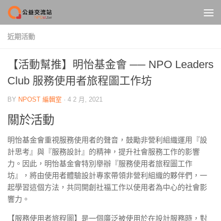
Skip to content
近期活動
【活動幫推】明怡基金會 ── NPO Leaders
Club 服務使用者旅程圖工作坊
BY
NPOST 編輯室
·
4 2 月, 2021
關於活動
明怡基金會重視服務使用者的聲音，鼓勵非營利組織運用『設
計思考』與『服務設計』的精神，提升社會服務工作的影響
力。因此，明怡基金會特別舉辦『服務使用者旅程圖工作
坊』，將由使用者體驗設計專家帶領非營利組織的夥伴們，一
起學習這個方法，共同開創社福工作以使用者為中心的社會影
響力。
【服務使用者旅程圖】是一個廣泛被使用於在設計服務時，對