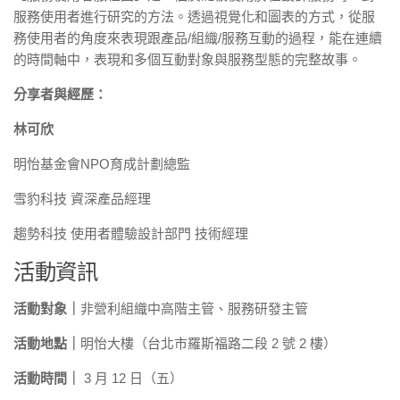
服務使用者進行研究的方法。透過視覺化和圖表的方式，從服
務使用者的角度來表現跟產品/組織/服務互動的過程，能在連續
的時間軸中，表現和多個互動對象與服務型態的完整故事。
分享者與經歷：
林可欣
明怡基金會NPO育成計劃總監
雪豹科技 資深產品經理
趨勢科技 使用者體驗設計部門 技術經理
活動資訊
活動對象｜
非營利組織中高階主管、服務研發主管
活動地點｜
明怡大樓（台北市羅斯福路二段 2 號 2 樓）
活動時間｜
3 月 12 日（五）