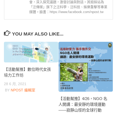
會，深入探究議題，激發討論與對話。其姐妹站為
「泛傳媒」旗下之泛科學、泛科技、娛樂重擊等專業
媒體。臉書：https://www.facebook.com/npost.tw
YOU MAY ALSO LIKE...
【活動幫推】數位時代女孩
培力工作坊
28 6 月, 2021
BY
NPOST 編輯室
【活動幫推】4/26，NGO 名
人開講：最安靜的環境運動
——寂靜山徑的全球行動