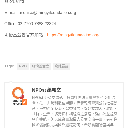
蘇安琪小姐
E-mail: anchisu@mingyifoundation.org
Office: 02-7700-7888 #2324
明怡基金會官方網站：
https://mingyifoundation.org/
Tags:
NPO
明怡基金會
設計服務
NPOst 編輯室
NPOst 公益交流站，隸屬社團法人臺灣數位文化協
會，為一非營利數位媒體，專責報導臺灣公益社福動
態，重視產業交流、公益發展，促進捐款人、政府、
社群、企業、弱勢與社福組織之溝通，強化公益組織
橫向連結，矢志成為臺灣最大公益交流平臺。另引進
國際發展援助與國外組織動向，舉辦實體講座與年