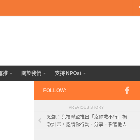
幫推
關於我們
支持 NPOst
FOLLOW:
PREVIOUS STORY
短訊：兒福聯盟推出「沒你救不行」捐
款計畫，邀請你行動、分享、影響他人