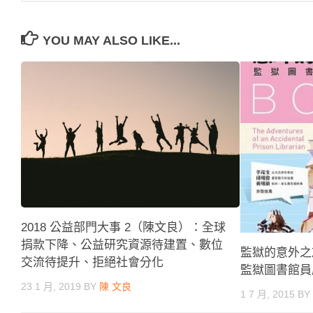
YOU MAY ALSO LIKE...
2018 公益部門大事 2（陳文良）：全球
捐款下降、公益研究資源待建置、數位
監獄的意外之
交流待提升、拒絕社會分化
監獄圖書館員
23 1 月, 2019
BY
陳 文良
1 7 月, 2015
B