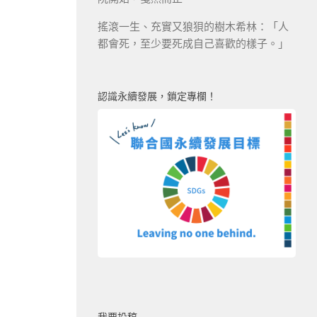
搖滾一生、充實又狼狽的樹木希林：「人
都會死，至少要死成自己喜歡的樣子。」
認識永續發展，鎖定專欄！