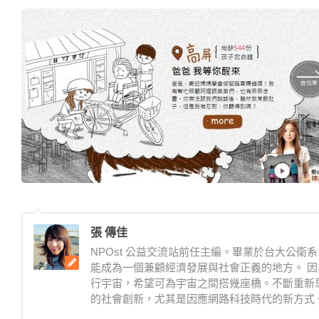
張 傳佳
NPOst 公益交流站前任主編。畢業於台大公
能成為一個兼顧經濟發展與社會正義的地方。 因
行宇宙，希望可為宇宙之間搭幾座橋。不斷重新
的社會創新，尤其是因應網路科技時代的新方式