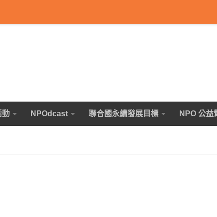
活動
NPOdcast
聯合國永續發展目標
NPO 公益