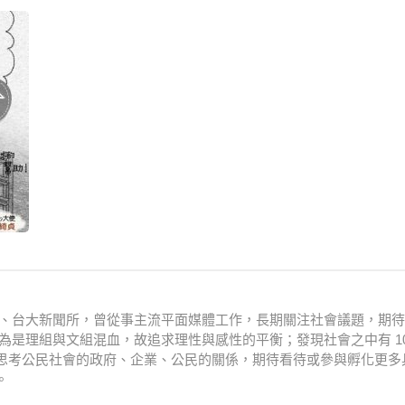
衛系、台大新聞所，曾從事主流平面媒體工作，長期關注社會議題，期
為是理組與文組混血，故追求理性與感性的平衡；發現社會之中有 10
思考公民社會的政府、企業、公民的關係，期待看待或參與孵化更多
。