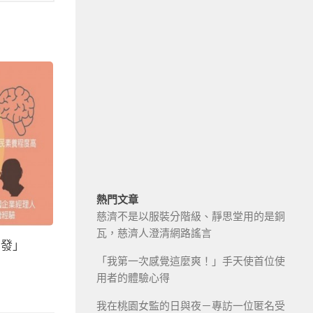
熱門文章
慈濟不是以服裝分階級、靜思堂用的是銅
瓦，慈濟人澄清網路謠言
開發」
「我第一次感覺這麼爽！」手天使首位使
用者的體驗心得
我在桃園女監的日與夜－專訪一位匿名受