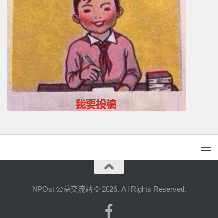
NPOst 公益交流站 © 2026. All Rights Reserved.