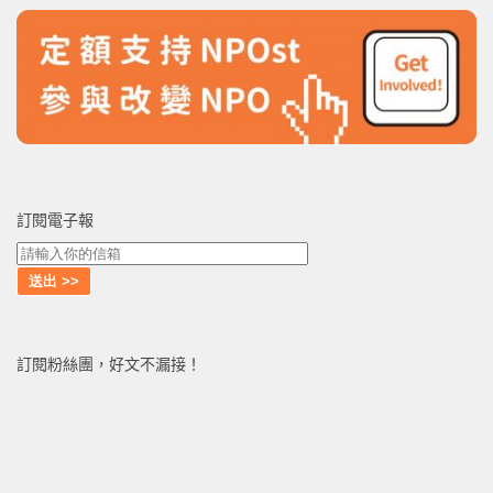
訂閱電子報
訂閱粉絲團，好文不漏接！