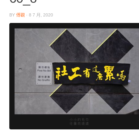
BY
傅觀
·
8 7 月, 2020