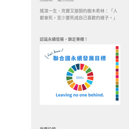
搖滾一生、充實又狼狽的樹木希林：「人
都會死，至少要死成自己喜歡的樣子。」
認識永續發展，鎖定專欄！