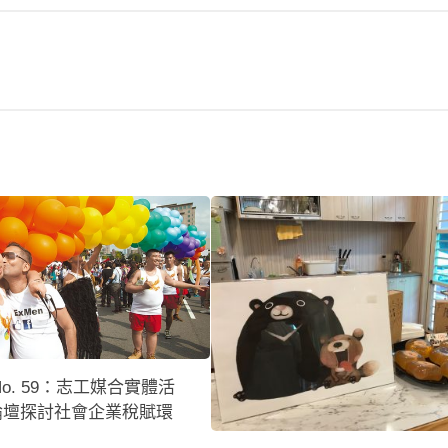
 No. 59：志工媒合實體活
論壇探討社會企業稅賦環