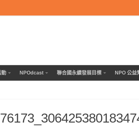
活動
NPOdcast
聯合國永續發展目標
NPO 公益
76173_30642538018347