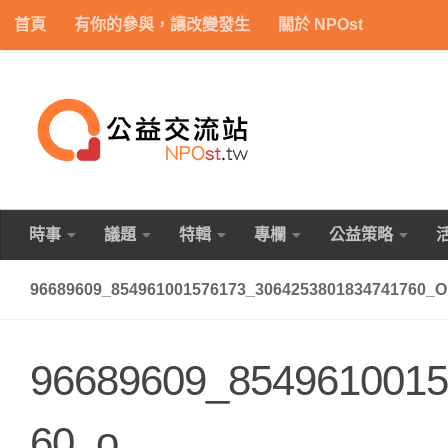
首頁
有你的參與，讓改變發生
關於 NPOst
Skip to content
時事
議題
特輯
專欄
公益策略
96689609_854961001576173_3064253801834741760_O
96689609_8549610015
60_o