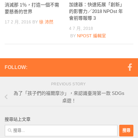
加速器：快速拓展「創新」
消滅那 1％，打造一個不需
的影響力／2018 NPOst 年
要慈善的世界
會前導報導 3
17 2 月, 2016
BY
徐 沛然
4 7 月, 2018
BY
NPOST 編輯室
FOLLOW:
PREVIOUS STORY
為了「孩子們的福爾摩沙」，來認識臺灣第一款 SDGs
桌遊！
搜尋站上文章
搜
尋