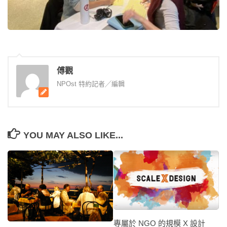
傅觀
NPOst 特約記者╱編輯
YOU MAY ALSO LIKE...
專屬於 NGO 的規模 X 設計