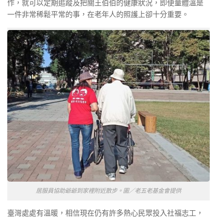
作，就可以定期追蹤及把關王伯伯的健康狀況，即便量體溫是
一件非常稀鬆平常的事，在老年人的照護上卻十分重要。
居服員協助爺爺到家裡附近散步。圖／老五老基金會提供
臺灣處處有溫暖，相信現在仍有許多熱心民眾投入社福志工，