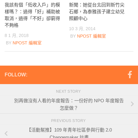
新聞：她從台北回到新竹尖
我該有個「低收入戶」的模
石鄉，為泰雅孩子建立幼兒
樣嗎？：過得「好」補助被
照顧中心
取消，過得「不好」卻窮得
不夠格
10 3 月, 2014
8 1 月, 2018
BY
NPOST 編輯室
BY
NPOST 編輯室
FOLLOW:
NEXT STORY
別再做沒有人看的年度報告：一份好的 NPO 年度報告
怎麼做？
PREVIOUS STORY
【活動幫推】109 年青年社區參與行動 2.0
Changemaker 計畫