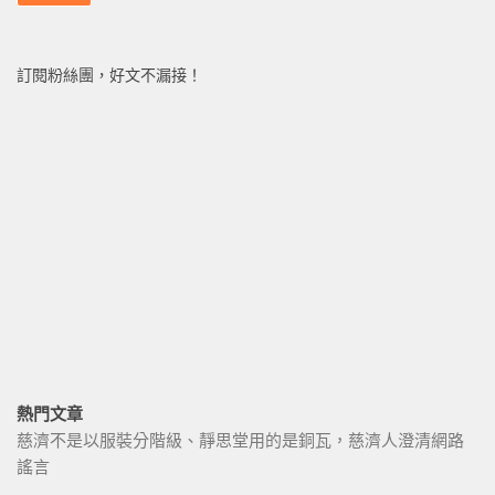
訂閱粉絲團，好文不漏接！
熱門文章
慈濟不是以服裝分階級、靜思堂用的是銅瓦，慈濟人澄清網路
謠言