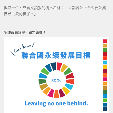
搖滾一生、充實又狼狽的樹木希林：「人都會死，至少要死成
自己喜歡的樣子。」
認識永續發展，鎖定專欄！