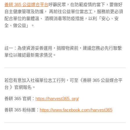
善耕 365 公益媒合平台
呼籲民眾，在防範疫情的當下，要做好
自主健康管理及防護， 再前往公益單位當志工，服務前更必須
配合單位的量體溫、 酒精消毒等防疫措施，以利「安心、安
全、做公益」。
註一：為使資源妥善運用，捐贈物資前，建議您務必先行聯繫
單位以確認最新需求情況。
若您有意加入社福單位志工行列，可至《善耕 365 公益媒合平
台 》官網報名。
善耕 365 官網：
https://harvest365. org/
善耕 365 粉絲團：
https://www.facebook.com/harvest365