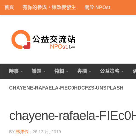
首頁
有你的參與，讓改變發生
關於 NPOst
Skip to content
時事
議題
特輯
專欄
公益策略
CHAYENE-RAFAELA-FIEC0HDCFZS-UNSPLASH
chayene-rafaela-FIEc0
BY
林沛伶
·
26 12 月, 2019