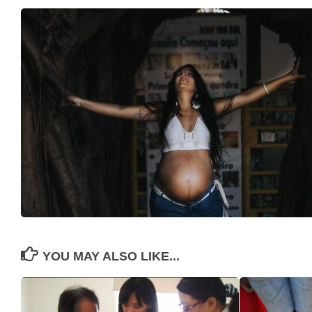
YOU MAY ALSO LIKE...