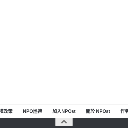
權政策
NPO巡禮
加入NPOst
關於 NPOst
作