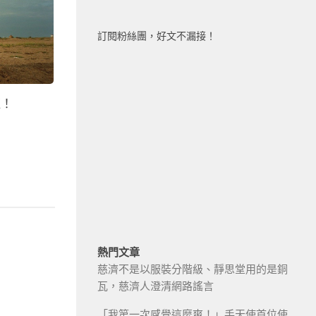
訂閱粉絲團，好文不漏接！
速！
熱門文章
慈濟不是以服裝分階級、靜思堂用的是銅
瓦，慈濟人澄清網路謠言
「我第一次感覺這麼爽！」手天使首位使